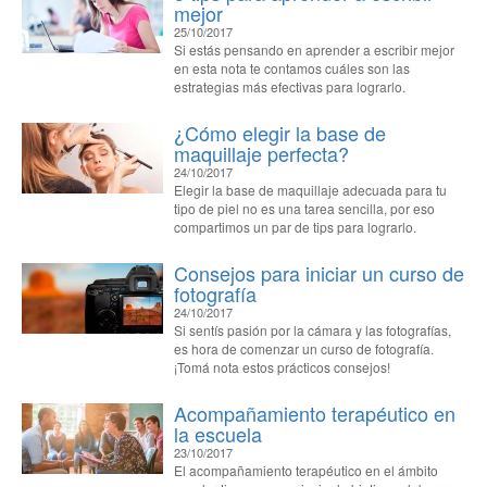
mejor
25/10/2017
Si estás pensando en aprender a escribir mejor
en esta nota te contamos cuáles son las
estrategias más efectivas para lograrlo.
¿Cómo elegir la base de
maquillaje perfecta?
24/10/2017
Elegir la base de maquillaje adecuada para tu
tipo de piel no es una tarea sencilla, por eso
compartimos un par de tips para lograrlo.
Consejos para iniciar un curso de
fotografía
24/10/2017
Si sentís pasión por la cámara y las fotografías,
es hora de comenzar un curso de fotografía.
¡Tomá nota estos prácticos consejos!
Acompañamiento terapéutico en
la escuela
23/10/2017
El acompañamiento terapéutico en el ámbito