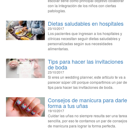
escolar tiene como principal objetivo colaborar
con la integración de los niños con ciertas
patologías.
Dietas saludables en hospitales
23/10/2017
Los pacientes que ingresan a los hospitales y
clínicas necesitan seguir dietas saludables y
personalizadas según sus necesidades
alimentarias.
Tips para hacer las invitaciones
de boda
23/10/2017
Si eres un wedding planner, este artículo te va a
parecer súper útil porque compartimos un par de
tips para hacer las invitaciones de boda.
Consejos de manicura para darle
forma a tus uñas
19/10/2017
Cuidar las uñas no siempre resulta ser una tarea
sencilla, por eso te contamos un par de consejos
de manicura para lograr la forma perfecta.