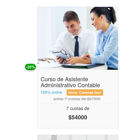
-20%
Curso de Asistente
Administrativo Contable
100% online
Inicio:
Comenzá hoy!
antes 7 cuotas de $67500
7 cuotas de
$54000