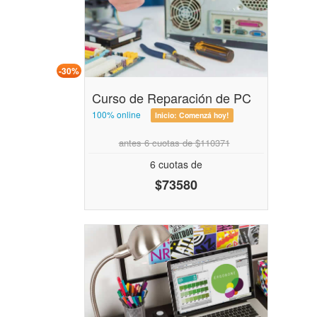
-30%
Curso de Reparación de PC
100% online
Inicio:
Comenzá hoy!
antes 6 cuotas de $110371
6 cuotas de
$73580