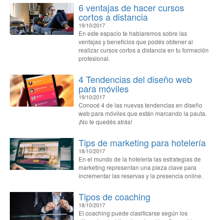
6 ventajas de hacer cursos
cortos a distancia
19/10/2017
En este espacio te hablaremos sobre las
ventajas y beneficios que podés obtener al
realizar cursos cortos a distancia en tu formación
profesional.
4 Tendencias del diseño web
para móviles
19/10/2017
Conocé 4 de las nuevas tendencias en diseño
web para móviles que están marcando la pauta.
¡No te quedés atrás!
Tips de marketing para hotelería
18/10/2017
En el mundo de la hotelería las estrategias de
marketing representan una pieza clave para
incrementar las reservas y la presencia online.
Tipos de coaching
18/10/2017
El coaching puede clasificarse según los