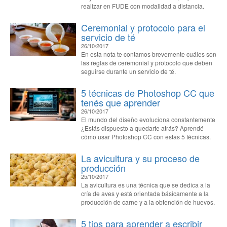
realizar en FUDE con modalidad a distancia.
Ceremonial y protocolo para el
servicio de té
26/10/2017
En esta nota te contamos brevemente cuáles son
las reglas de ceremonial y protocolo que deben
seguirse durante un servicio de té.
5 técnicas de Photoshop CC que
tenés que aprender
26/10/2017
El mundo del diseño evoluciona constantemente
¿Estás dispuesto a quedarte atrás? Aprendé
cómo usar Photoshop CC con estas 5 técnicas.
La avicultura y su proceso de
producción
25/10/2017
La avicultura es una técnica que se dedica a la
cría de aves y está orientada básicamente a la
producción de carne y a la obtención de huevos.
5 tips para aprender a escribir