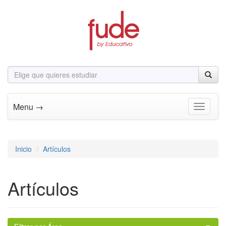
Menu →
Toggle n
Inicio
Artículos
Artículos