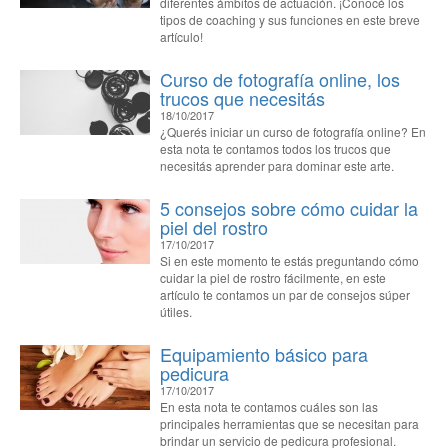
diferentes ámbitos de actuación. ¡Conocé los
tipos de coaching y sus funciones en este breve
artículo!
Curso de fotografía online, los
trucos que necesitás
18/10/2017
¿Querés iniciar un curso de fotografía online? En
esta nota te contamos todos los trucos que
necesitás aprender para dominar este arte.
5 consejos sobre cómo cuidar la
piel del rostro
17/10/2017
Si en este momento te estás preguntando cómo
cuidar la piel de rostro fácilmente, en este
artículo te contamos un par de consejos súper
útiles.
Equipamiento básico para
pedicura
17/10/2017
En esta nota te contamos cuáles son las
principales herramientas que se necesitan para
brindar un servicio de pedicura profesional.