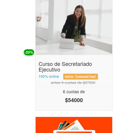
-20%
Curso de Secretariado
Ejecutivo
100% online
Inicio:
Comenzá hoy!
antes 6 cuotas de $67500
6 cuotas de
$54000