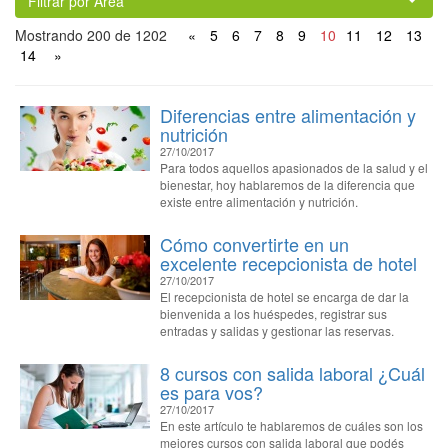
Filtrar por Área
Mostrando 200 de 1202
«
5
6
7
8
9
10
11
12
13
14
»
Diferencias entre alimentación y
nutrición
27/10/2017
Para todos aquellos apasionados de la salud y el
bienestar, hoy hablaremos de la diferencia que
existe entre alimentación y nutrición.
Cómo convertirte en un
excelente recepcionista de hotel
27/10/2017
El recepcionista de hotel se encarga de dar la
bienvenida a los huéspedes, registrar sus
entradas y salidas y gestionar las reservas.
8 cursos con salida laboral ¿Cuál
es para vos?
27/10/2017
En este artículo te hablaremos de cuáles son los
mejores cursos con salida laboral que podés