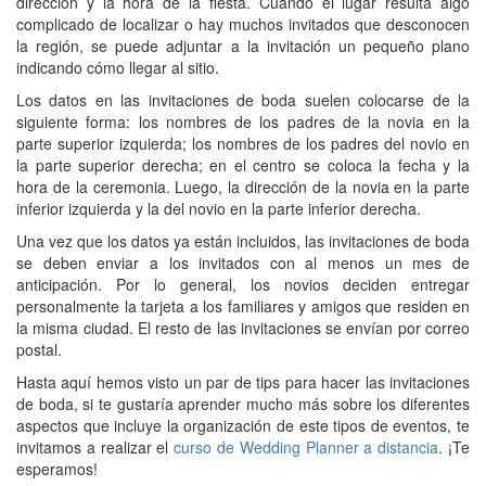
dirección y la hora de la fiesta. Cuando el lugar resulta algo
complicado de localizar o hay muchos invitados que desconocen
la región, se puede adjuntar a la invitación un pequeño plano
indicando cómo llegar al sitio.
Los datos en las invitaciones de boda suelen colocarse de la
siguiente forma: los nombres de los padres de la novia en la
parte superior izquierda; los nombres de los padres del novio en
la parte superior derecha; en el centro se coloca la fecha y la
hora de la ceremonia. Luego, la dirección de la novia en la parte
inferior izquierda y la del novio en la parte inferior derecha.
Una vez que los datos ya están incluidos, las invitaciones de boda
se deben enviar a los invitados con al menos un mes de
anticipación. Por lo general, los novios deciden entregar
personalmente la tarjeta a los familiares y amigos que residen en
la misma ciudad. El resto de las invitaciones se envían por correo
postal.
Hasta aquí hemos visto un par de tips para hacer las invitaciones
de boda, si te gustaría aprender mucho más sobre los diferentes
aspectos que incluye la organización de este tipos de eventos, te
invitamos a realizar el
curso de Wedding Planner a distancia
. ¡Te
esperamos!