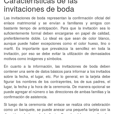
Características de las
invitaciones de boda
Las invitaciones de boda representan la confirmación oficial del
enlace matrimonial y se envían a familiares y amigos con
bastante tiempo de anticipación. Para que la invitación sea lo
suficientemente formal deben encargarse en papel de calidad,
preferiblemente doble. Lo ideal es que sean de color blanco,
aunque puede haber excepciones como el color hueso, lino o
marfil. Es importante que prevalezca la sencillez en toda la
invitación, por eso se debe evitar la utilización de demasiados
motivos como imágenes y símbolos.
En cuanto a la información, las invitaciones de boda deben
contener una serie de datos básicos para informar a los invitados
sobre la fecha, el lugar, etc. Por lo general, en la tarjeta debe
figurar los nombres de los contrayentes, los de sus padres, el
lugar, la fecha y la hora de la ceremonia. De manera opcional se
puede agregar el número o las direcciones de ambas familias y la
confirmación de asistencia.
Si luego de la ceremonia del enlace se realiza otra celebración
como un banquete, se puede anexar una pequeña tarjeta con la