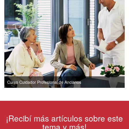
Curso Cuidador Profesional de Ancianos
¡Recibí más artículos sobre este
tema y más!