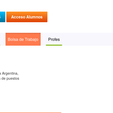
S
Acceso Alumnos
Bolsa de Trabajo
Profes
a Argentina,
s de puestos