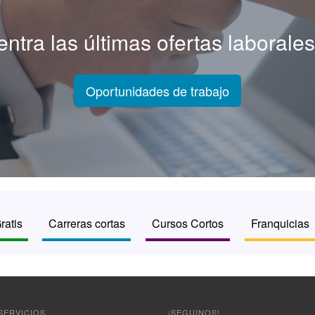
ntra las últimas ofertas laborales
Oportunidades de trabajo
ratis
Carreras cortas
Cursos Cortos
Franquicias
SERVICIOS
¡SEGUINOS!