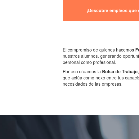
¡Descubre empleos que se
El compromiso de quienes hacemos
F
nuestros alumnos, generando oportuni
personal como profesional.
Por eso creamos la
Bolsa de Trabajo
que actúa como nexo entre tus capacid
necesidades de las empresas.