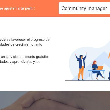
Community manager
|
 ajusten a tu perfil!
ude
es favorecer el progreso de
dades de crecimiento tanto
, un servicio totalmente gratuito
ades y aprendizajes y las