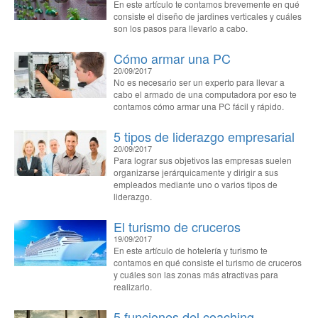
En este artículo te contamos brevemente en qué
consiste el diseño de jardines verticales y cuáles
son los pasos para llevarlo a cabo.
Cómo armar una PC
20/09/2017
No es necesario ser un experto para llevar a
cabo el armado de una computadora por eso te
contamos cómo armar una PC fácil y rápido.
5 tipos de liderazgo empresarial
20/09/2017
Para lograr sus objetivos las empresas suelen
organizarse jerárquicamente y dirigir a sus
empleados mediante uno o varios tipos de
liderazgo.
El turismo de cruceros
19/09/2017
En este artículo de hotelería y turismo te
contamos en qué consiste el turismo de cruceros
y cuáles son las zonas más atractivas para
realizarlo.
5 funciones del coaching