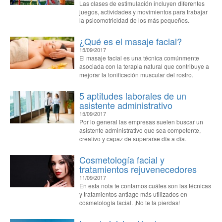
Las clases de estimulación incluyen diferentes
juegos, actividades y movimientos para trabajar
la psicomotricidad de los más pequeños.
¿Qué es el masaje facial?
15/09/2017
El masaje facial es una técnica comúnmente
asociada con la terapia natural que contribuye a
mejorar la tonificación muscular del rostro.
5 aptitudes laborales de un
asistente administrativo
15/09/2017
Por lo general las empresas suelen buscar un
asistente administrativo que sea competente,
creativo y capaz de superarse día a día.
Cosmetología facial y
tratamientos rejuvenecedores
11/09/2017
En esta nota te contamos cuáles son las técnicas
y tratamientos antiage más utilizados en
cosmetología facial. ¡No te la pierdas!