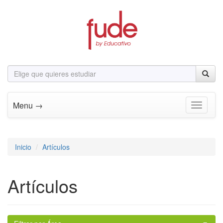
Menu →
Toggle n
Inicio
Artículos
Artículos