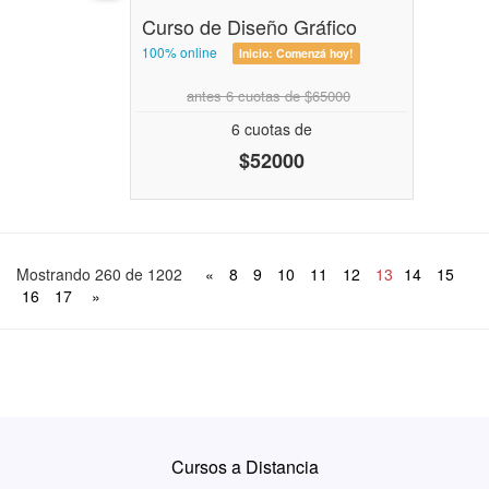
Curso de Diseño Gráfico
100% online
Inicio:
Comenzá hoy!
antes 6 cuotas de $65000
6 cuotas de
$52000
Mostrando 260 de 1202
«
8
9
10
11
12
13
14
15
16
17
»
Cursos a Distancia