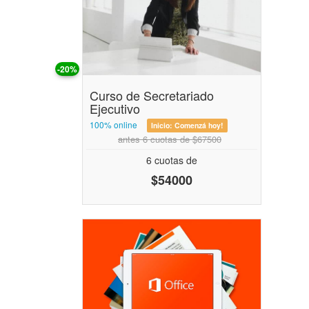
-20%
Curso de Secretariado
Ejecutivo
100% online
Inicio:
Comenzá hoy!
antes 6 cuotas de $67500
6 cuotas de
$54000