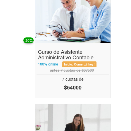
-20%
Curso de Asistente
Administrativo Contable
100% online
Inicio:
Comenzá hoy!
antes 7 cuotas de $67500
7 cuotas de
$54000