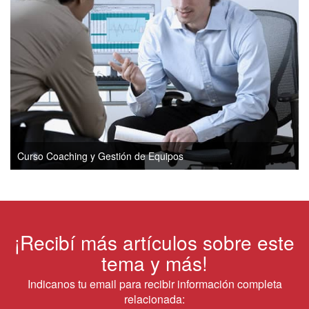
Curso Coaching y Gestión de Equipos
¡Recibí más artículos sobre este
tema y más!
Indicanos tu email para recibir información completa
relacionada: