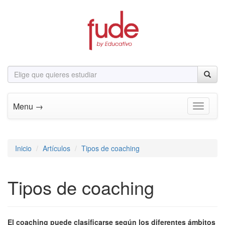
Menu →
Toggle n
Inicio
Artículos
Tipos de coaching
Tipos de coaching
El coaching puede clasificarse según los diferentes ámbitos