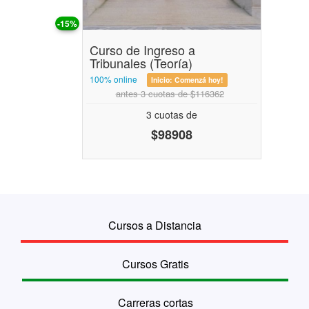
-15%
Curso de Ingreso a
Tribunales (Teoría)
100% online
Inicio:
Comenzá hoy!
antes 3 cuotas de $116362
3 cuotas de
$98908
Cursos a Distancia
Cursos Gratis
Carreras cortas