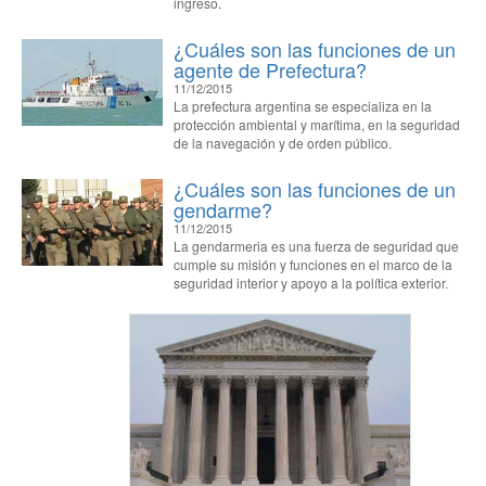
ingreso.
¿Cuáles son las funciones de un
agente de Prefectura?
11/12/2015
La prefectura argentina se especializa en la
protección ambiental y marítima, en la seguridad
de la navegación y de orden público.
¿Cuáles son las funciones de un
gendarme?
11/12/2015
La gendarmeria es una fuerza de seguridad que
cumple su misión y funciones en el marco de la
seguridad interior y apoyo a la política exterior.