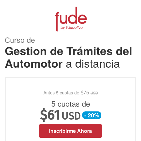
Curso de
Gestion de Trámites del
Automotor
a distancia
Antes 5 cuotas de
$
76
USD
5 cuotas de
$
61
USD
- 20%
Inscribirme Ahora