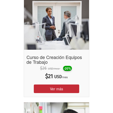
Curso de Creación Equipos
de Trabajo
$
26
-20%
/mes
USD
$
21
USD
/mes
Ver más