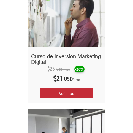
Curso de Inversión Marketing
Digital
$
26
-20%
/mes
USD
$
21
USD
/mes
Ver más