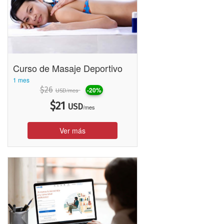
Curso de Masaje Deportivo
1 mes
$
26
-20%
/mes
USD
$
21
USD
/mes
Ver más