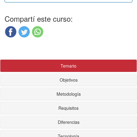
Compartí este curso:
Temario
Objetivos
Metodología
Requisitos
Diferencias
Tecnología