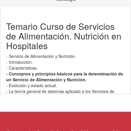
Temario Curso de Servicios
de Alimentación. Nutrición en
Hospitales
- Servicio de Alimentación y Nutrición.
- Introducción.
- Características.
- Conceptos y principios básicos para la determinación de
un Servicio de Alimentación y Nutrición.
- Evolución y estado actual.
- La teoría general de sistemas aplicado a los Servicios de
Alimentación y Nutrición.
- Modelo básico aplicado a un Servicio de Alimentación y
Nutrición.
- Modelo expandido de sistemas.
- El Servicio de Alimentación y Nutrición como un
subsistema del sistema de Nutrición y Dietética.