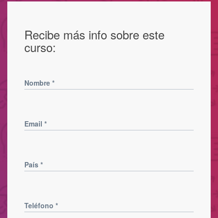
Recibe más info sobre este
curso:
Nombre
*
Email
*
País
*
Teléfono
*