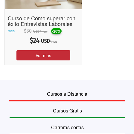
Curso de Cómo superar con
éxito Entrevistas Laborales
mes
$
30
-20%
/mes
USD
$
24
USD
/mes
Ver más
Cursos a Distancia
Cursos Gratis
Carreras cortas