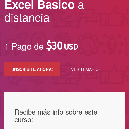
a
Excel Basico
distancia
1 Pago de
$
30
USD
¡INSCRIBITE AHORA!
VER TEMARIO
Recibe más info sobre este
curso: