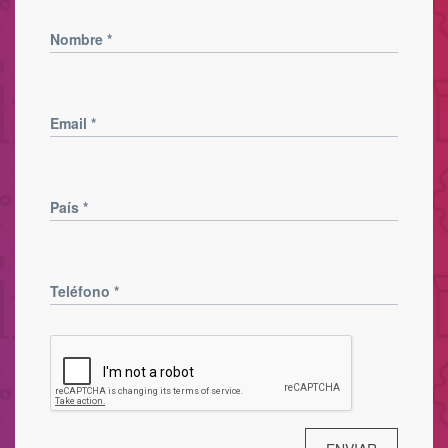
Nombre
*
Email
*
País
*
Teléfono
*