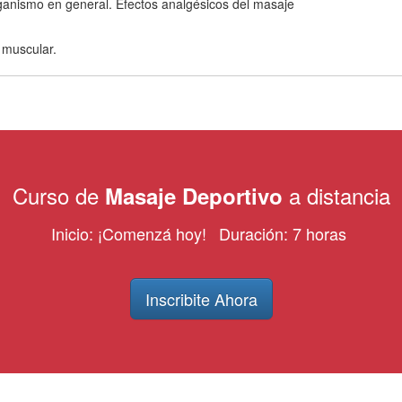
rganismo en general. Efectos analgésicos del masaje
 muscular.
Curso de
a distancia
Masaje Deportivo
Inicio: ¡Comenzá hoy!
Duración: 7 horas
Inscribite Ahora