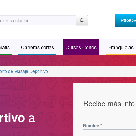
PAGO
ratis
Carreras cortas
Cursos Cortos
Franquicias
orto de Masaje Deportivo
Recibe más info
a
tivo
Nombre
*