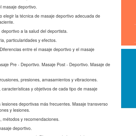
el masaje deportivo.
o elegir la técnica de masaje deportivo adecuada de
aciente.
deportivo a la salud del deportista.
a, particularidades y efectos.
 Diferencias entre el masaje deportivo y el masaje
asaje Pre - Deportivo. Masaje Post - Deportivo. Masaje de
percusiones, presiones, amasamientos y vibraciones.
 características y objetivos de cada tipo de masaje
s lesiones deportivas más frecuentes. Masaje transverso
iones y lesiones.
s, métodos y recomendaciones.
 masaje deportivo.