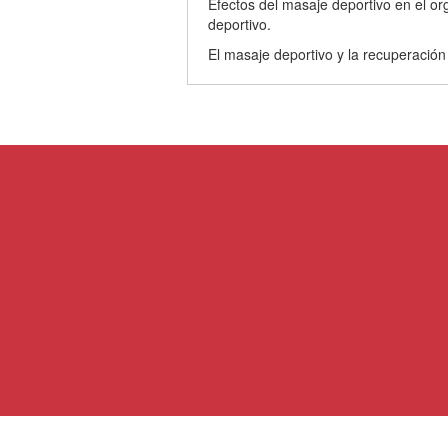
Efectos del masaje deportivo en el o
deportivo.
El masaje deportivo y la recuperación