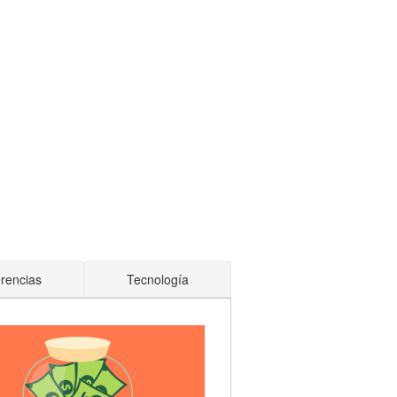
erencias
Tecnología