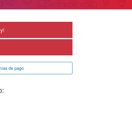
y!
rmas de pago
o: