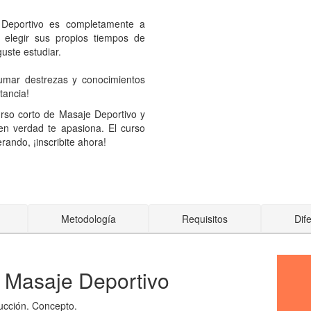
 Deportivo es completamente a
o elegir sus propios tiempos de
uste estudiar.
umar destrezas y conocimientos
tancia!
so corto de Masaje Deportivo y
 verdad te apasiona. El curso
rando, ¡inscribite ahora!
Metodología
Requisitos
Dif
 Masaje Deportivo
ducción. Concepto.