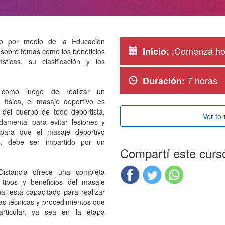
vo por medio de la Educación
¡Comenzá ho
Inicio:
l sobre temas como los beneficios
sticas, su clasificación y los
7 horas
Duración:
como luego de realizar un
 física, el masaje deportivo es
del cuerpo de todo deportista.
Ver fo
amental para evitar lesiones y
 para que el masaje deportivo
s, debe ser impartido por un
Compartí este curs
istancia ofrece una completa
, tipos y beneficios del masaje
al está capacitado para realizar
as técnicas y procedimientos que
articular, ya sea en la etapa