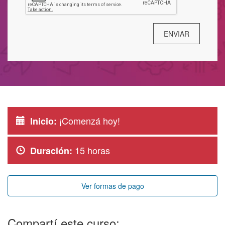
¡Comenzá hoy!
Inicio:
15 horas
Duración:
Ver formas de pago
Compartí este curso: