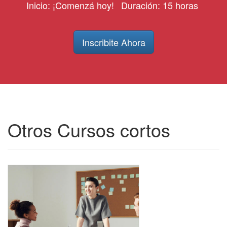
Inicio: ¡Comenzá hoy!
Duración: 15 horas
Inscribite Ahora
Otros Cursos cortos