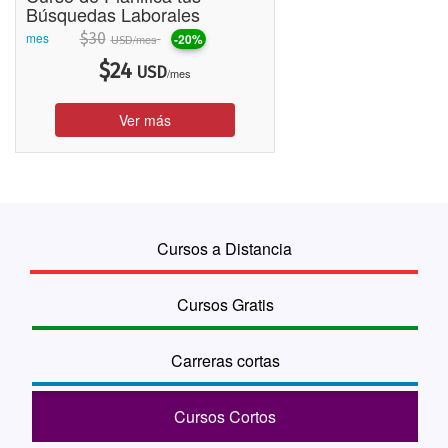
Búsquedas Laborales
mes
$
30
-20%
/mes
USD
$
24
USD
/mes
Ver más
Cursos a Distancia
Cursos Gratis
Carreras cortas
Cursos Cortos