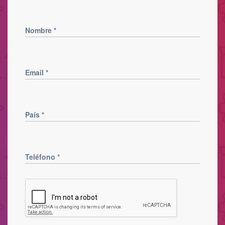
Nombre
*
Email
*
País
*
Teléfono
*