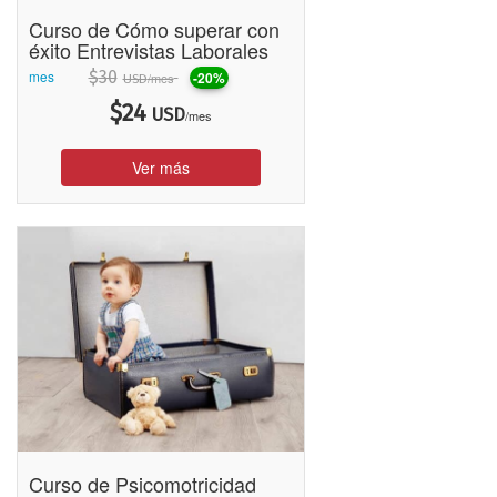
Curso de Cómo superar con
éxito Entrevistas Laborales
mes
$
30
-20%
/mes
USD
$
24
USD
/mes
Ver más
Curso de Psicomotricidad