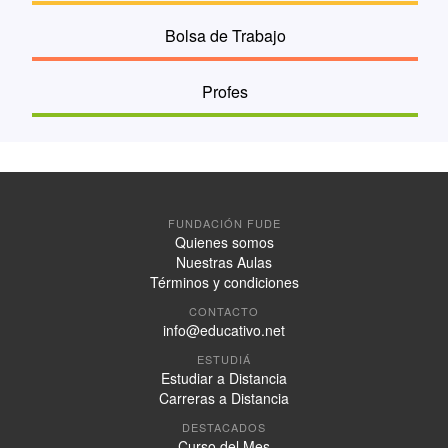
Bolsa de Trabajo
Profes
FUNDACIÓN FUDE
Quienes somos
Nuestras Aulas
Términos y condiciones
CONTACTO
info@educativo.net
ESTUDIÁ
Estudiar a Distancia
Carreras a Distancia
DESTACADOS
Curso del Mes