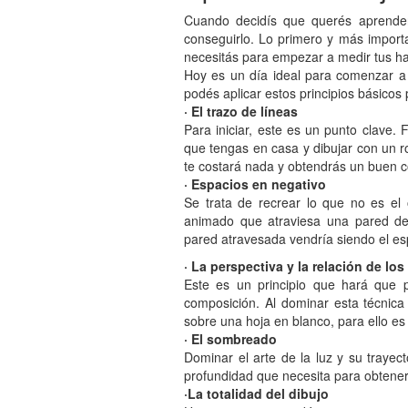
Cuando decidís que querés aprender
conseguirlo. Lo primero y más importa
necesitás para empezar a medir tus hab
Hoy es un día ideal para comenzar a f
podés aplicar estos principios básicos 
· El trazo de líneas
Para iniciar, este es un punto clave. 
que tengas en casa y dibujar con un ro
te costará nada y obtendrás un buen c
· Espacios en negativo
Se trata de recrear lo que no es el o
animado que atraviesa una pared dej
pared atravesada vendría siendo el es
· La perspectiva y la relación de los
Este es un principio que hará que 
composición. Al dominar esta técnica 
sobre una hoja en blanco, para ello es
· El sombreado
Dominar el arte de la luz y su trayect
profundidad que necesita para obtener
·La totalidad del dibujo