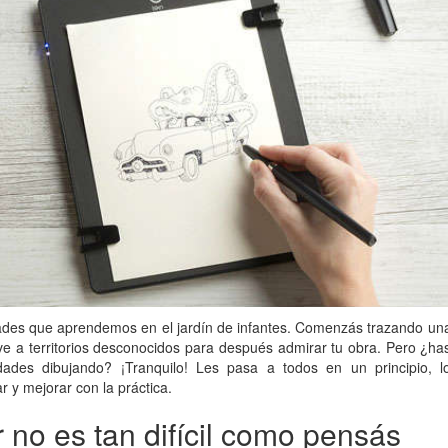
dades que aprendemos en el jardín de infantes. Comenzás trazando un
eve a territorios desconocidos para después admirar tu obra. Pero ¿ha
ades dibujando? ¡Tranquilo! Les pasa a todos en un principio, l
r y mejorar con la práctica.
 no es tan difícil como pensás