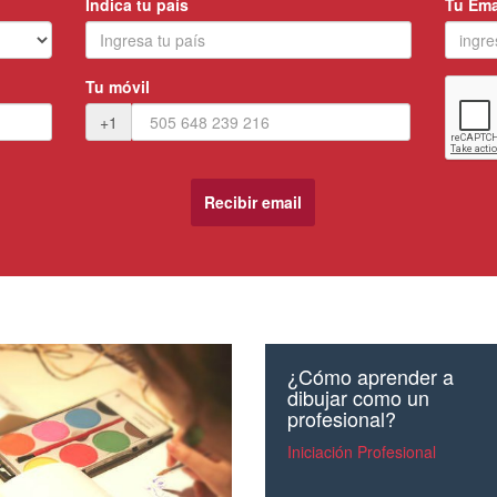
Indica tu país
Tu Ema
Tu móvil
+1
¿Cómo aprender a
dibujar como un
profesional?
Iniciación Profesional