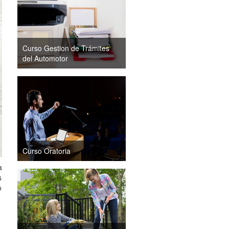
Curso Gestion de Trámites
del Automotor
Curso Oratoria
a
s
o