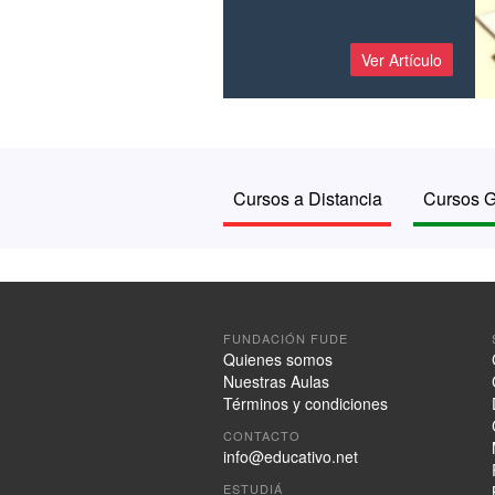
Ver Artículo
Cursos a Distancia
Cursos G
FUNDACIÓN FUDE
Quienes somos
Nuestras Aulas
Términos y condiciones
CONTACTO
info@educativo.net
ESTUDIÁ