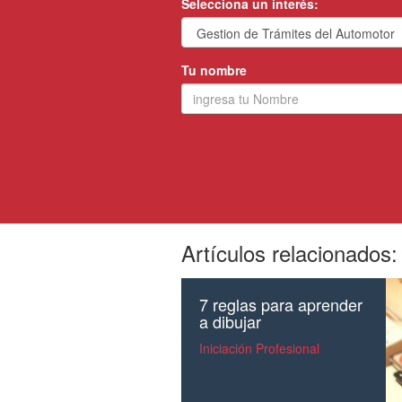
Selecciona un interés:
Tu nombre
Artículos relacionados:
7 reglas para aprender
a dibujar
Iniciación Profesional