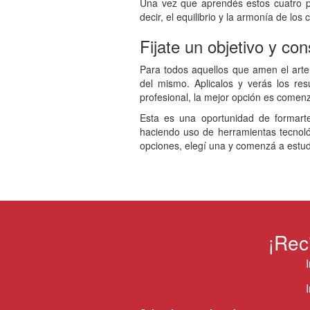
Una vez que aprendés estos cuatro pri
decir, el equilibrio y la armonía de los
Fijate un objetivo y con
Para todos aquellos que amen el arte 
del mismo. Aplicalos y verás los re
profesional, la mejor opción es comen
Esta es una oportunidad de formart
haciendo uso de herramientas tecnol
opciones, elegí una y comenzá a estudi
¡Rec