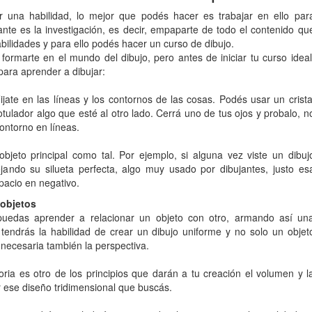
 una habilidad, lo mejor que podés hacer es trabajar en ello par
nte es la investigación, es decir, empaparte de todo el contenido qu
ilidades y para ello podés hacer un curso de dibujo.
ormarte en el mundo del dibujo, pero antes de iniciar tu curso ideal
para aprender a dibujar:
Fijate en las líneas y los contornos de las cosas. Podés usar un crista
tulador algo que esté al otro lado. Cerrá uno de tus ojos y probalo, n
ontorno en líneas.
bjeto principal como tal. Por ejemplo, si alguna vez viste un dibuj
ando su silueta perfecta, algo muy usado por dibujantes, justo es
pacio en negativo.
 objetos
puedas aprender a relacionar un objeto con otro, armando así un
tendrás la habilidad de crear un dibujo uniforme y no solo un objet
 necesaria también la perspectiva.
oria es otro de los principios que darán a tu creación el volumen y l
 ese diseño tridimensional que buscás.