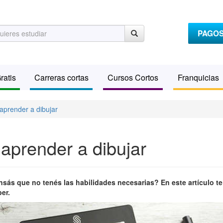
PAGO
ratis
Carreras cortas
Cursos Cortos
Franquicias
 aprender a dibujar
 aprender a dibujar
sás que no tenés las habilidades necesarias? En este artículo te
er.