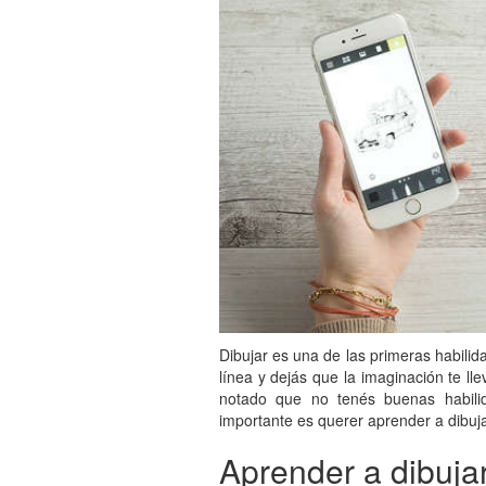
Dibujar es una de las primeras habili
línea y dejás que la imaginación te ll
notado que no tenés buenas habilid
importante es querer aprender a dibuja
Aprender a dibujar