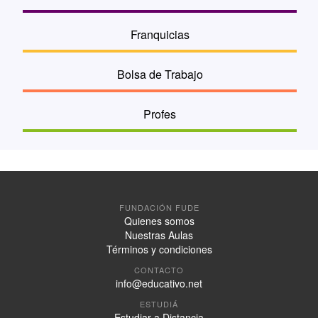
Franquicias
Bolsa de Trabajo
Profes
FUNDACIÓN FUDE
Quienes somos
Nuestras Aulas
Términos y condiciones
CONTACTO
info@educativo.net
ESTUDIÁ
Estudiar a Distancia