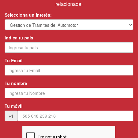
relacionada:
Selecciona un interés:
Indica tu país
Tu Email
Tu nombre
Tu móvil
+1