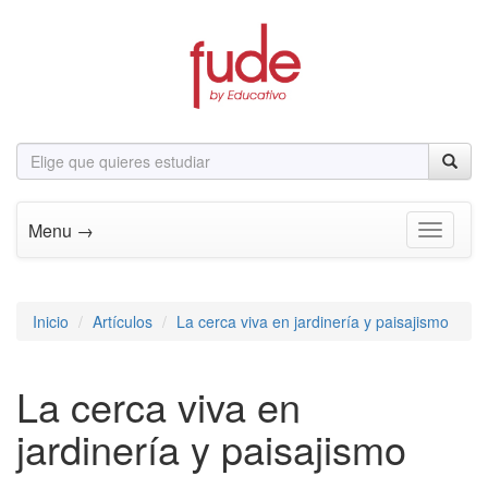
Menu →
Toggle n
Inicio
Artículos
La cerca viva en jardinería y paisajismo
La cerca viva en
jardinería y paisajismo