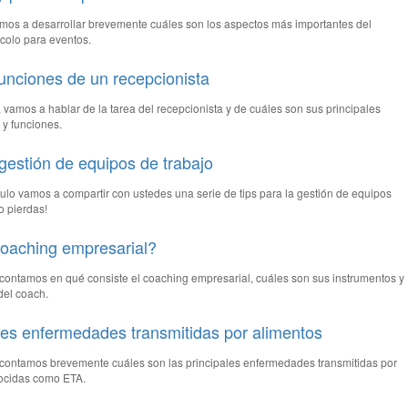
amos a desarrollar brevemente cuáles son los aspectos más importantes del
colo para eventos.
funciones de un recepcionista
 vamos a hablar de la tarea del recepcionista y de cuáles son sus principales
 y funciones.
 gestión de equipos de trabajo
culo vamos a compartir con ustedes una serie de tips para la gestión de equipos
lo pierdas!
coaching empresarial?
e contamos en qué consiste el coaching empresarial, cuáles son sus instrumentos y
del coach.
les enfermedades transmitidas por alimentos
e contamos brevemente cuáles son las principales enfermedades transmitidas por
nocidas como ETA.