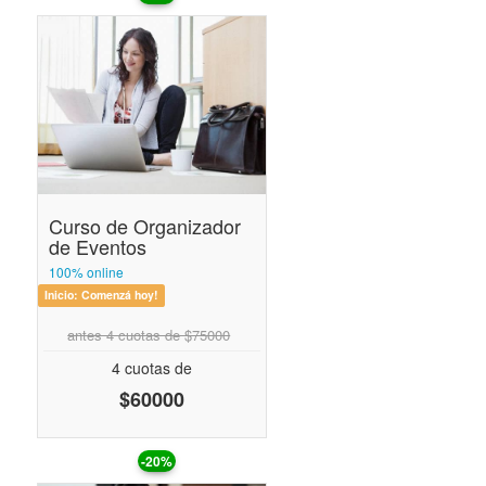
Curso de Organizador
de Eventos
100% online
Inicio:
Comenzá hoy!
antes 4 cuotas de $75000
4 cuotas de
$60000
-20%