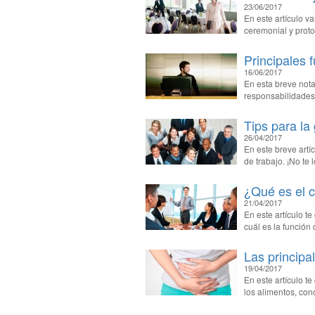
23/06/2017
En este artículo v
ceremonial y proto
Principales 
16/06/2017
En esta breve nota
responsabilidades
Tips para la
26/04/2017
En este breve artí
de trabajo. ¡No te 
¿Qué es el 
21/04/2017
En este artículo t
cuál es la función 
Las principa
19/04/2017
En este artículo t
los alimentos, co