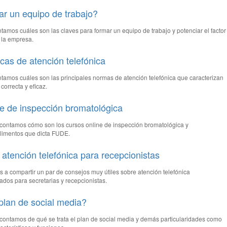
r un equipo de trabajo?
ntamos cuáles son las claves para formar un equipo de trabajo y potenciar el factor
 la empresa.
as de atención telefónica
ntamos cuáles son las principales normas de atención telefónica que caracterizan
orrecta y eficaz.
e de inspección bromatológica
e contamos cómo son los cursos online de inspección bromatológica y
limentos que dicta FUDE.
atención telefónica para recepcionistas
 a compartir un par de consejos muy útiles sobre atención telefónica
dos para secretarias y recepcionistas.
plan de social media?
e contamos de qué se trata el plan de social media y demás particularidades como