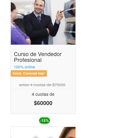
Curso de Vendedor
Profesional
100% online
Inicio:
Comenzá hoy!
antes 4 cuotas de $75000
4 cuotas de
$60000
-15%