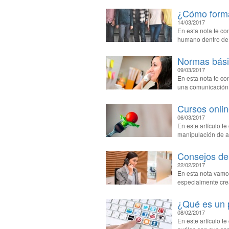
¿Cómo forma
14/03/2017
En esta nota te co
humano dentro de
Normas básic
09/03/2017
En esta nota te co
una comunicación c
Cursos onlin
06/03/2017
En este artículo t
manipulación de a
Consejos de 
22/02/2017
En esta nota vamos
especialmente crea
¿Qué es un 
08/02/2017
En este artículo t