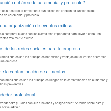
función del área de ceremonial y protocolo?
amos a desarrollar brevemente cuáles son las principales funciones del
ea de ceremonial y protocolo.
una organización de eventos exitosa
 a compartir cuáles son las claves más importantes para llevar a cabo una
entos totalmente exitosa.
os de las redes sociales para tu empresa
tamos cuáles son los principales beneficios y ventajas de utilizar las diferentes
 una empresa.
de la contaminación de alimentos
e contamos cuáles son los principales riesgos de la contaminación de alimentos y
didas preventivas.
endedor profesional
el vendedor? ¿Cuáles son sus funciones y obligaciones? Aprendé sobre esto y
 breve artículo.