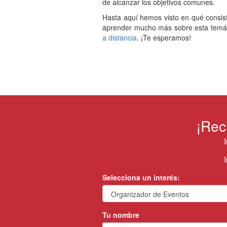
de alcanzar los objetivos comunes.
Hasta aquí hemos visto en qué consiste
aprender mucho más sobre esta temátic
a distancia
. ¡Te esperamos!
¡Rec
Selecciona un interés:
Tu nombre