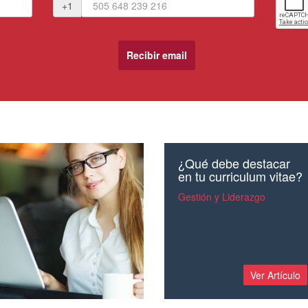
+1
¿Qué debe destacar
en tu curriculum vitae?
Gestión y Liderazgo
Ver Artículo