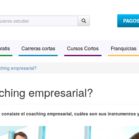
PAGO
ratis
Carreras cortas
Cursos Cortos
Franquicias
ching empresarial?
ching empresarial?
é consiste el coaching empresarial, cuáles son sus instrumentos 