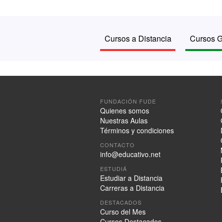
Cursos a Distancia
Cursos G
FUNDACIÓN FUDE
Quienes somos
Nuestras Aulas
Términos y condiciones
CONTACTO
info@educativo.net
ESTUDIÁ
Estudiar a Distancia
Carreras a Distancia
DESTACADOS
Curso del Mes
Cursos Destacados