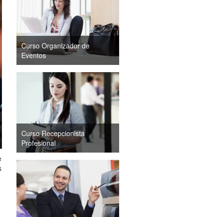
Curso Organizador de
Eventos
Curso Recepcionista
Profesional
e
s