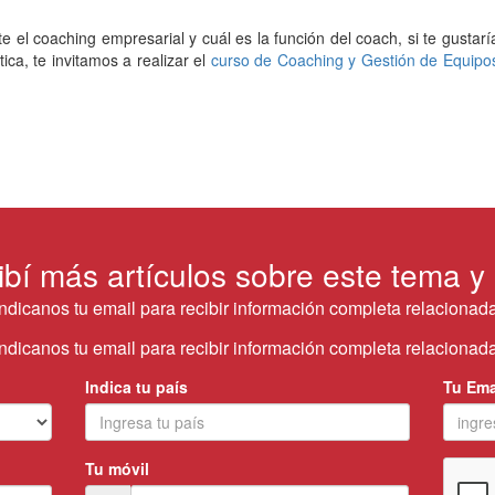
 el coaching empresarial y cuál es la función del coach, si te gustarí
a, te invitamos a realizar el
curso de Coaching y Gestión de Equipo
ibí más artículos sobre este tema y
Indicanos tu email para recibir información completa relacionada
Indicanos tu email para recibir información completa relacionada
Indica tu país
Tu Ema
Tu móvil