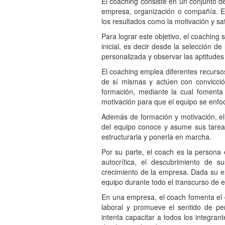
El coaching consiste en un conjunto d
empresa, organización o compañía. El p
los resultados como la motivación y sat
Para lograr este objetivo, el coaching
inicial, es decir desde la selección d
personalizada y observar las aptitude
El coaching emplea diferentes recurso
de sí mismas y actúen con convicció
formación, mediante la cual fomenta e
motivación para que el equipo se enfoq
Además de formación y motivación, el
del equipo conoce y asume sus tareas
estructurarla y ponerla en marcha.
Por su parte, el coach es la persona e
autocrítica, el descubrimiento de 
crecimiento de la empresa. Dada su ex
equipo durante todo el transcurso de 
En una empresa, el coach fomenta el de
laboral y promueve el sentido de pe
intenta capacitar a todos los integra