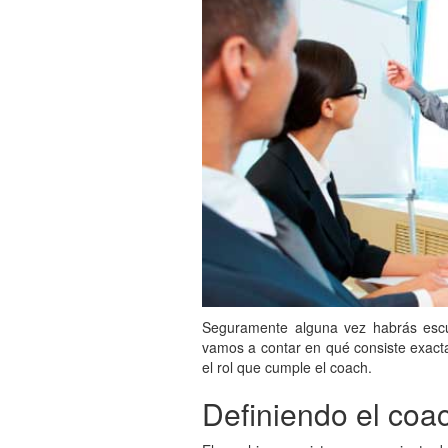
Seguramente alguna vez habrás escuc
vamos a contar en qué consiste exactam
el rol que cumple el coach.
Definiendo el coa