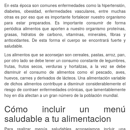
En esta época son comunes enfermedades como la hipertensión,
diabetes, obesidad, enfermedades vasculares, entre muchas
otras es por eso que es importante fortalecer nuestro organismo
para estar preparados. Es importante consumir de forma
periódica alimentos que aporten a nuestro organismo proteínas,
grasas, hidratos de carbono, vitaminas, minerales, fibras y
antioxidantes. De esta forma el cuerpo se encontrará fuerte y
saludable.
Los alimentos que se aconsejan son cereales, pastas, arroz, pan,
por otro lado se debe tener un consumo constante de legumbres,
frutas, frutos secos, verduras y hortalizas, a la vez se debe
disminuir el consumo de alimentos como el pescado, aves,
huevos, carnes y derivados de lácteos. Una alimentación variable
de dichos alimentos contribuye a disminuir considerablemente el
riesgo de contraer enfermedades crónicas, que lamentablemente
hoy en día afectan a un gran número de la población mundial.
Cómo incluir un menú
saludable a tu alimentacion
Para realizar menús saludables aconsejamos incluir una