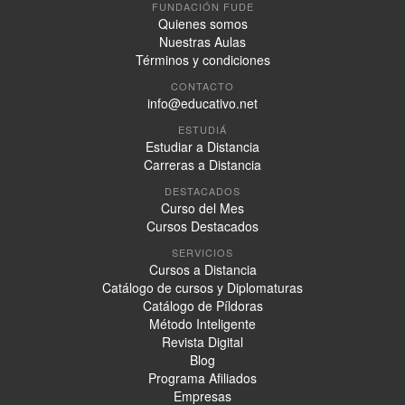
FUNDACIÓN FUDE
Quienes somos
Nuestras Aulas
Términos y condiciones
CONTACTO
info@educativo.net
ESTUDIÁ
Estudiar a Distancia
Carreras a Distancia
DESTACADOS
Curso del Mes
Cursos Destacados
SERVICIOS
Cursos a Distancia
Catálogo de cursos y Diplomaturas
Catálogo de Píldoras
Método Inteligente
Revista Digital
Blog
Programa Afiliados
Empresas