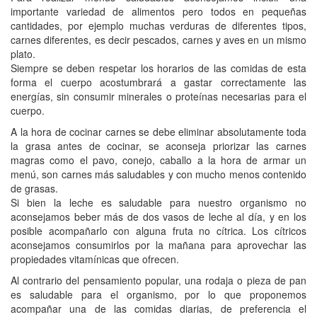
importante variedad de alimentos pero todos en pequeñas
cantidades, por ejemplo muchas verduras de diferentes tipos,
carnes diferentes, es decir pescados, carnes y aves en un mismo
plato.
Siempre se deben respetar los horarios de las comidas de esta
forma el cuerpo acostumbrará a gastar correctamente las
energías, sin consumir minerales o proteínas necesarias para el
cuerpo.
A la hora de cocinar carnes se debe eliminar absolutamente toda
la grasa antes de cocinar, se aconseja priorizar las carnes
magras como el pavo, conejo, caballo a la hora de armar un
menú, son carnes más saludables y con mucho menos contenido
de grasas.
Si bien la leche es saludable para nuestro organismo no
aconsejamos beber más de dos vasos de leche al día, y en los
posible acompañarlo con alguna fruta no cítrica. Los cítricos
aconsejamos consumirlos por la mañana para aprovechar las
propiedades vitamínicas que ofrecen.
Al contrario del pensamiento popular, una rodaja o pieza de pan
es saludable para el organismo, por lo que proponemos
acompañar una de las comidas diarias, de preferencia el