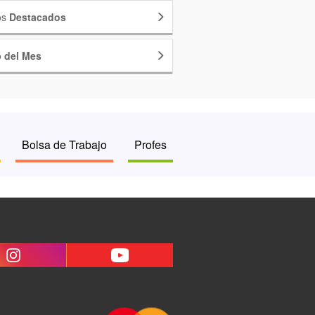
os
Destacados
o
del Mes
Bolsa de Trabajo
Profes