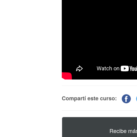
Compartí este curso:
Recibe más 