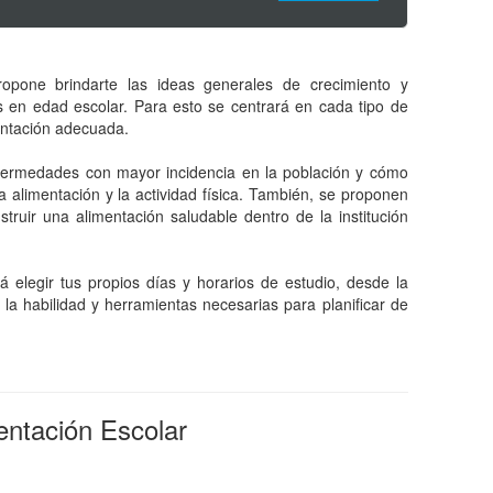
ropone brindarte las ideas generales de crecimiento y
s en edad escolar. Para esto se centrará en cada tipo de
entación adecuada.
fermedades con mayor incidencia en la población y cómo
la alimentación y la actividad física. También, se proponen
ruir una alimentación saludable dentro de la institución
 elegir tus propios días y horarios de estudio, desde la
la habilidad y herramientas necesarias para planificar de
entación Escolar