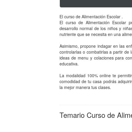
El curso de Alimentación Escolar .
El curso de Alimentación Escolar p
desarrollo normal de los niños y niña
nutriente que se necesita en una alim
Asimismo, propone indagar en las en
controlarlas o combatirlas a partir de 
ideas de menu y colaciones para const
educativa.
La modalidad 100% online te permitirá
comodidad de tu casa podrás adquirir 
la mejor manera tus clases.
Temario Curso de Alim