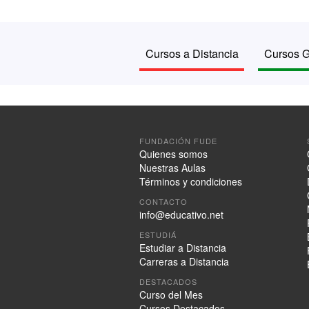
Cursos a Distancia
Cursos G
FUNDACIÓN FUDE
Quienes somos
Nuestras Aulas
Términos y condiciones
CONTACTO
info@educativo.net
ESTUDIÁ
Estudiar a Distancia
Carreras a Distancia
DESTACADOS
Curso del Mes
Cursos Destacados