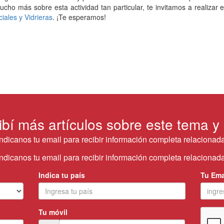
cho más sobre esta actividad tan particular, te invitamos a realizar e
ales y Vidrieras
. ¡Te esperamos!
ibí más artículos sobre este tema y
Indicanos tu email para recibir información completa relacionada
Indicanos tu email para recibir información completa relacionada
Indica tu país
Tu Ema
Tu móvil