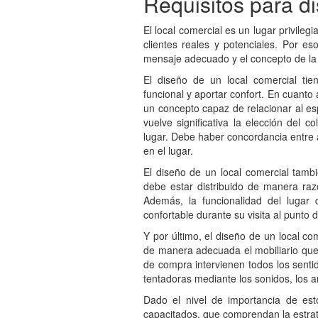
Requisitos para di
El local comercial es un lugar privile
clientes reales y potenciales. Por es
mensaje adecuado y el concepto de la
El diseño de un local comercial tie
funcional y aportar confort. En cuanto
un concepto capaz de relacionar al es
vuelve significativa la elección del 
lugar. Debe haber concordancia entre 
en el lugar.
El diseño de un local comercial tambi
debe estar distribuido de manera raz
Además, la funcionalidad del lugar 
confortable durante su visita al punto 
Y por último, el diseño de un local co
de manera adecuada el mobiliario que 
de compra intervienen todos los sentid
tentadoras mediante los sonidos, los ar
Dado el nivel de importancia de est
capacitados, que comprendan la estrat