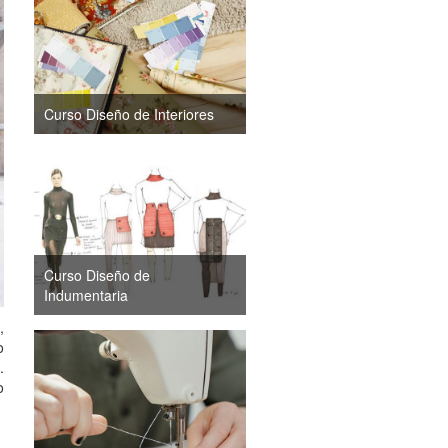
Curso Diseño de Interiores
Curso Diseño de
Indumentaria
,
o
.
o