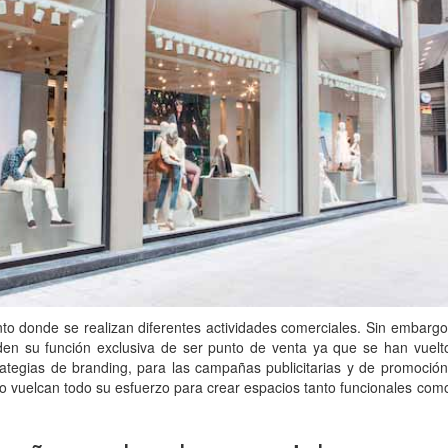
nto donde se realizan diferentes actividades comerciales. Sin embargo
den su función exclusiva de ser punto de venta ya que se han vuelt
rategias de branding, para las campañas publicitarias y de promoción
ño vuelcan todo su esfuerzo para crear espacios tanto funcionales com