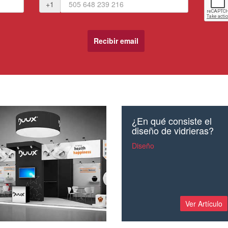
+1
¿En qué consiste el
diseño de vidrieras?
Diseño
Ver Artículo