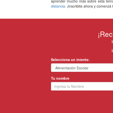
aprender mucho más sobre esta temáti
distancia
. ¡Inscribite ahora y comenzá 
¡Rec
Selecciona un interés:
Tu nombre