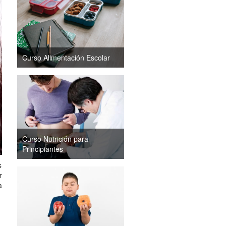
Curso Alimentación Escolar
Curso Nutrición para
Principiantes
s
r
a