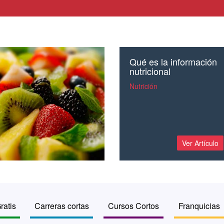
Qué es la información
nutricional
Nutrición
Ver Artículo
ratis
Carreras cortas
Cursos Cortos
Franquicias