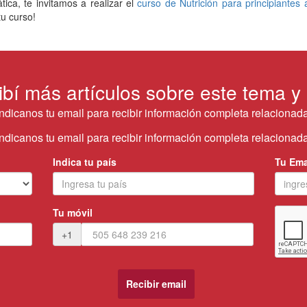
ca, te invitamos a realizar el
curso de Nutrición para principiantes 
tu curso!
ibí más artículos sobre este tema y
Indicanos tu email para recibir información completa relacionada
Indicanos tu email para recibir información completa relacionada
Indica tu país
Tu Ema
Tu móvil
+1