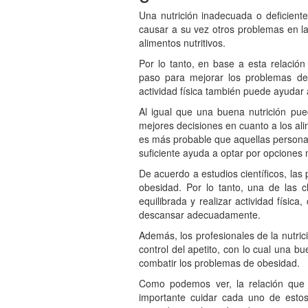
Una nutrición inadecuada o deficient
causar a su vez otros problemas en la
alimentos nutritivos.
Por lo tanto, en base a esta relación
paso para mejorar los problemas del
actividad física también puede ayudar a
Al igual que una buena nutrición pu
mejores decisiones en cuanto a los ali
es más probable que aquellas persona
suficiente ayuda a optar por opciones
De acuerdo a estudios científicos, la
obesidad. Por lo tanto, una de las 
equilibrada y realizar actividad físic
descansar adecuadamente.
Además, los profesionales de la nutri
control del apetito, con lo cual una 
combatir los problemas de obesidad.
Como podemos ver, la relación que 
importante cuidar cada uno de estos