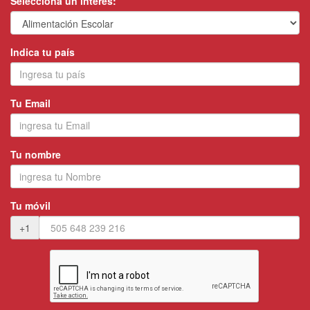
Selecciona un interés:
Indica tu país
Tu Email
Tu nombre
Tu móvil
+1