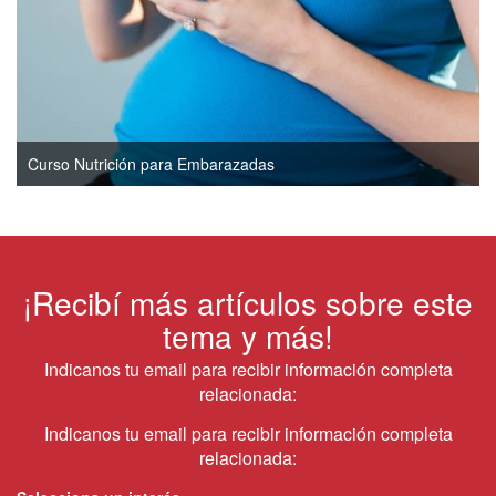
Curso Nutrición para Embarazadas
¡Recibí más artículos sobre este
tema y más!
Indicanos tu email para recibir información completa
relacionada:
Indicanos tu email para recibir información completa
relacionada: