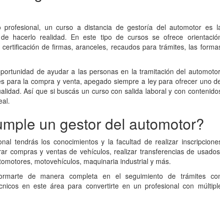
 profesional, un curso a distancia de gestoría del automotor es l
de hacerlo realidad. En este tipo de cursos se ofrece orientació
certificación de firmas, aranceles, recaudos para trámites, las forma
portunidad de ayudar a las personas en la tramitación del automotor
s para la compra y venta, apegado siempre a ley para ofrecer uno d
tualidad. Así que si buscás un curso con salida laboral y con contenido
eal.
mple un gestor del automotor?
al tendrás los conocimientos y la facultad de realizar inscripcione
orar compras y ventas de vehículos, realizar transferencias de usados
tomotores, motovehículos, maquinaria industrial y más.
ormarte de manera completa en el seguimiento de trámites co
écnicos en este área para convertirte en un profesional con múltipl