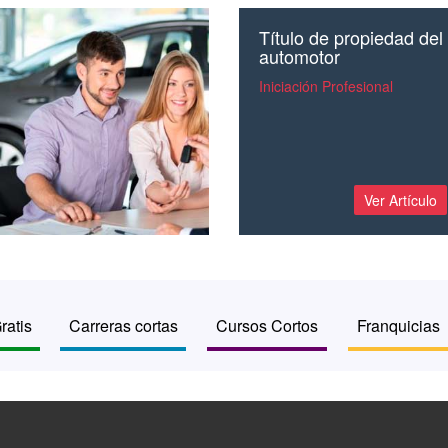
Título de propiedad del
automotor
Iniciación Profesional
Ver Artículo
ratis
Carreras cortas
Cursos Cortos
Franquicias