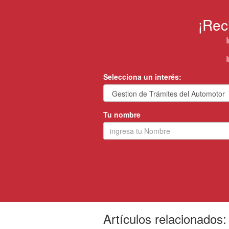
¡Rec
Selecciona un interés:
Tu nombre
Artículos relacionados: