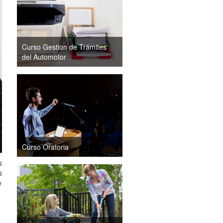
Curso Gestion de Trámites
del Automotor
Curso Oratoria
s
s
e