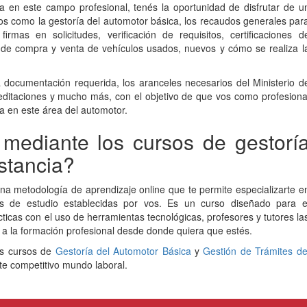
cia en este campo profesional, tenés la oportunidad de disfrutar de u
os como la gestoría del automotor básica, los recaudos generales par
 firmas en solicitudes, verificación de requisitos, certificaciones d
vo de compra y venta de vehículos usados, nuevos y cómo se realiza l
la documentación requerida, los aranceles necesarios del Ministerio d
editaciones y mucho más, con el objetivo de que vos como profesiona
a en este área del automotor.
ediante los cursos de gestorí
stancia?
na metodología de aprendizaje online que te permite especializarte e
s de estudio establecidas por vos. Es un curso diseñado para e
ticas con el uso de herramientas tecnológicas, profesores y tutores la
 a la formación profesional desde donde quiera que estés.
os cursos de
Gestoría del Automotor Básica
y
Gestión de Trámites de
e competitivo mundo laboral.