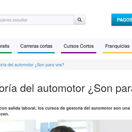
PAGO
ratis
Carreras cortas
Cursos Cortos
Franquicias
oría del automotor ¿Son para vos?
oría del automotor ¿Son par
 con salida laboral, los cursos de gestoría del automotor son una
ecen.