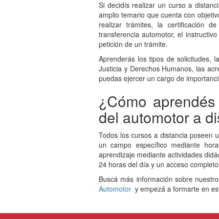
Si decidís realizar un curso a distan
amplio temario que cuenta con objetiv
realizar trámites, la certificación de
transferencia automotor, el instructi
petición de un trámite.
Aprenderás los tipos de solicitudes, 
Justicia y Derechos Humanos, las acr
puedas ejercer un cargo de importanci
¿Cómo aprendés m
del automotor a di
Todos los cursos a distancia poseen u
un campo específico mediante hora
aprendizaje mediante actividades didác
24 horas del día y un acceso completo
Buscá más información sobre nuestr
Automotor
y empezá a formarte en est