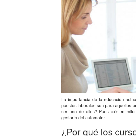
La importancia de la educación actu
puestos laborales son para aquellos p
ser uno de ellos? Pues existen mile
gestoría del automotor.
¿Por qué los curs