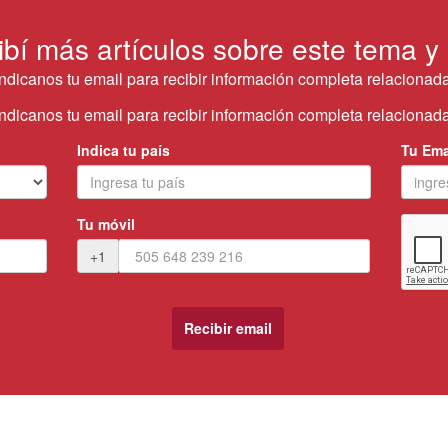
ibí más artículos sobre este tema y
Indicanos tu email para recibir información completa relacionada
Indicanos tu email para recibir información completa relacionada
Indica tu país
Tu Ema
Tu móvil
+1