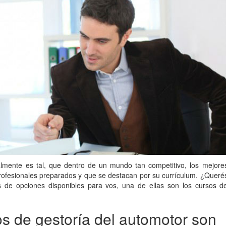
almente es tal, que dentro de un mundo tan competitivo, los mejore
rofesionales preparados y que se destacan por su currículum. ¿Queré
s de opciones disponibles para vos, una de ellas son los cursos d
os de gestoría del automotor son