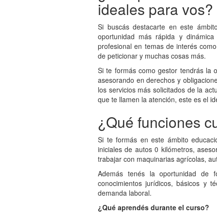
ideales para vos?
Si buscás destacarte en este ámbito
oportunidad más rápida y dinámica 
profesional en temas de interés como 
de peticionar y muchas cosas más.
Si te formás como gestor tendrás la o
asesorando en derechos y obligacione
los servicios más solicitados de la ac
que te llamen la atención, este es el id
¿Qué funciones cu
Si te formás en este ámbito educacion
iniciales de autos 0 kilómetros, ases
trabajar con maquinarias agrícolas, au
Además tenés la oportunidad de f
conocimientos jurídicos, básicos y t
demanda laboral.
¿Qué aprendés durante el curso?