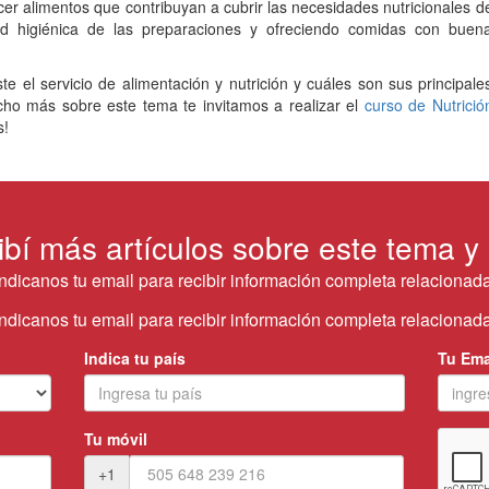
ecer alimentos que contribuyan a cubrir las necesidades nutricionales d
ad higiénica de las preparaciones y ofreciendo comidas con buen
e el servicio de alimentación y nutrición y cuáles son sus principale
ucho más sobre este tema te invitamos a realizar el
curso de Nutrició
s!
ibí más artículos sobre este tema y
Indicanos tu email para recibir información completa relacionada
Indicanos tu email para recibir información completa relacionada
Indica tu país
Tu Ema
Tu móvil
+1