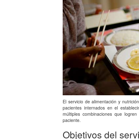
El servicio de alimentación y nutrició
pacientes internados en el establec
múltiples combinaciones que logren 
paciente.
Objetivos del serv