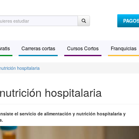
PAGO
ratis
Carreras cortas
Cursos Cortos
Franquicias
utrición hospitalaria
nutrición hospitalaria
siste el servicio de alimentación y nutrición hospitalaria y
s.