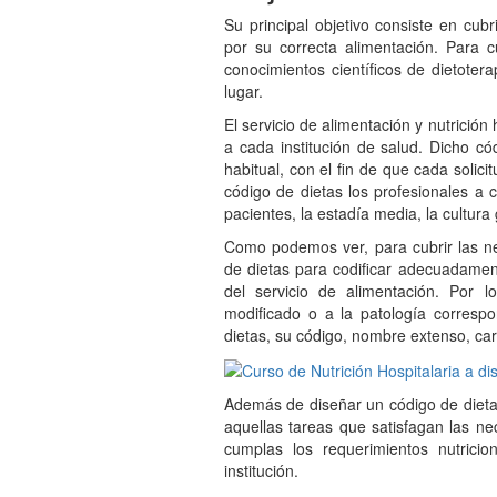
Su principal objetivo consiste en cubr
por su correcta alimentación. Para cu
conocimientos científicos de dietoter
lugar.
El servicio de alimentación y nutrición
a cada institución de salud. Dicho c
habitual, con el fin de que cada solic
código de dietas los profesionales a 
pacientes, la estadía media, la cultura
Como podemos ver, para cubrir las ne
de dietas para codificar adecuadamente
del servicio de alimentación. Por l
modificado o a la patología correspo
dietas, su código, nombre extenso, cara
Además de diseñar un código de dietas,
aquellas tareas que satisfagan las ne
cumplas los requerimientos nutrici
institución.