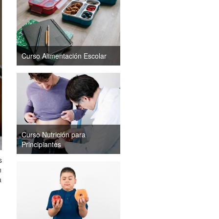
Curso Alimentación Escolar
Curso Nutrición para
Principiantes
s
n
a