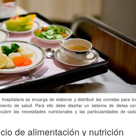
n hospitalaria se encarga de elaborar y distribuir las comidas para lo
imiento de salud. Para ello debe diseñar un sistema de dietas co
cubrir las necesidades nutricionales y las particularidades de cad
icio de alimentación y nutrición