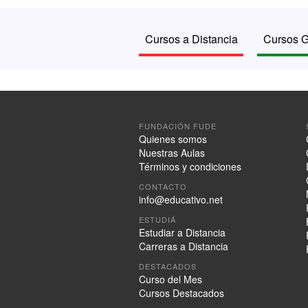
Cursos a Distancia
Cursos G
FUNDACIÓN FUDE
Quienes somos
Nuestras Aulas
Términos y condiciones
CONTACTO
info@educativo.net
ESTUDIÁ
Estudiar a Distancia
Carreras a Distancia
DESTACADOS
Curso del Mes
Cursos Destacados