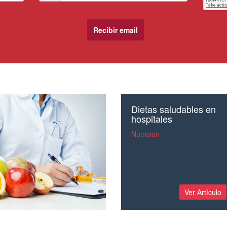
Dietas saludables en
hospitales
Nutrición
Ver Artículo