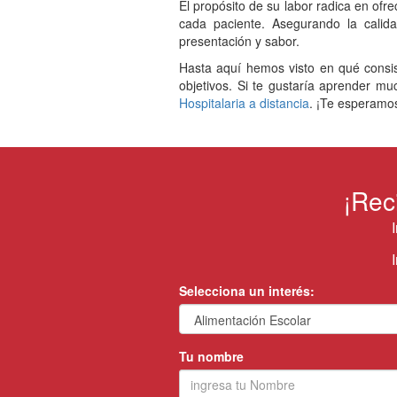
El propósito de su labor radica en ofr
cada paciente. Asegurando la calid
presentación y sabor.
Hasta aquí hemos visto en qué consist
objetivos. Si te gustaría aprender m
Hospitalaria a distancia
. ¡Te esperamo
¡Rec
Selecciona un interés:
Tu nombre