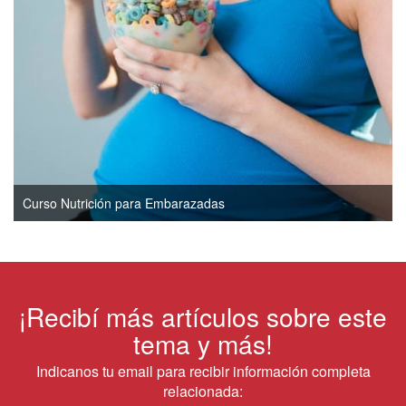
Curso Nutrición para Embarazadas
¡Recibí más artículos sobre este
tema y más!
Indicanos tu email para recibir información completa
relacionada: