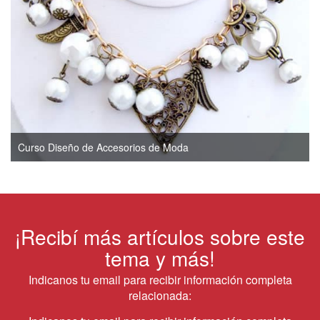
Curso Diseño de Accesorios de Moda
¡Recibí más artículos sobre este
tema y más!
Indicanos tu email para recibir información completa
relacionada: