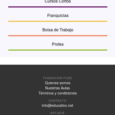
Cursos Cortos
Franquicias
Bolsa de Trabajo
Profes
FUNDACIÓN FUDE
Quienes somos
Nuestras Aulas
Términos y condiciones
CONTACTO
info@educativo.net
ESTUDIÁ