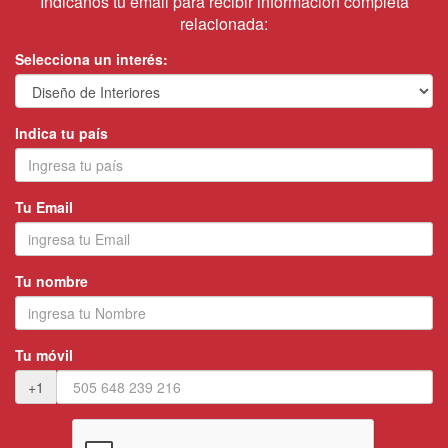
Indicanos tu email para recibir información completa
relacionada:
Selecciona un interés:
Indica tu país
Tu Email
Tu nombre
Tu móvil
+1