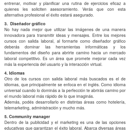
entrenar, motivar y planificar una rutina de ejercicios eficaz a
quienes les soliciten asesoramiento. Verás que con esta
alternativa profesional el éxito estará asegurado.
3. Diseñador gráfico
No hay nada mejor que utilizar las imágenes de una manera
innovadora para transmitir ideas y mensajes. Entre los mejores
cursos con salida laboral, al formarte como diseñador gráfico
deberás dominar las herramientas informáticas y los
fundamentos del diseño para abrirte camino hacia un mercado
laboral competitivo. Es un área que promete mejorar cada vez
más la experiencia del usuario y la interacción virtual.
4. Idiomas
Otro de los cursos con salida laboral más buscados es el de
idiomas, que principalmente se enfoca en el inglés. Como idioma
universal cuando lo dominás a la perfección te abrirás camino por
el mundo laboral más rápido de lo que imaginás.
Además, podés desarrollarlo en distintas áreas como hotelería,
telemarketing, administración y mucho más.
5. Community manager
Dentro de la publicidad y el marketing es una de las opciones
educativas que garantizan el éxito laboral. Abarca diversas áreas