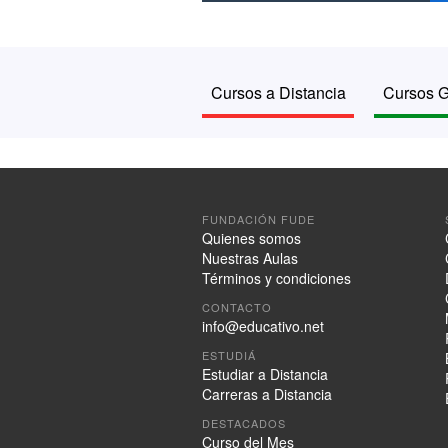
Cursos a Distancia
Cursos G
FUNDACIÓN FUDE
Quienes somos
Nuestras Aulas
Términos y condiciones
CONTACTO
info@educativo.net
ESTUDIÁ
Estudiar a Distancia
Carreras a Distancia
DESTACADOS
Curso del Mes