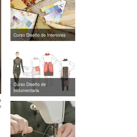
Curso Diseño de Interiores
Curso Diseño de
Indumentaria
e
n