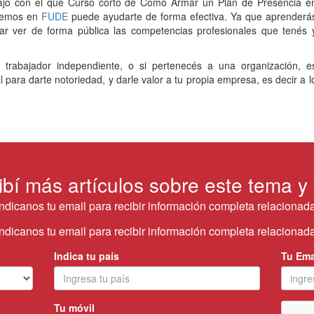
bajo con el que Curso corto de Cómo Armar un Plan de Presencia e
ecemos en
FUDE
puede ayudarte de forma efectiva. Ya que aprenderá
jar ver de forma pública las competencias profesionales que tenés 
 trabajador independiente, o si pertenecés a una organización, e
 para darte notoriedad, y darle valor a tu propia empresa, es decir a l
ibí más artículos sobre este tema y
Indicanos tu email para recibir información completa relacionada
Indicanos tu email para recibir información completa relacionada
Indica tu país
Tu Ema
Tu móvil