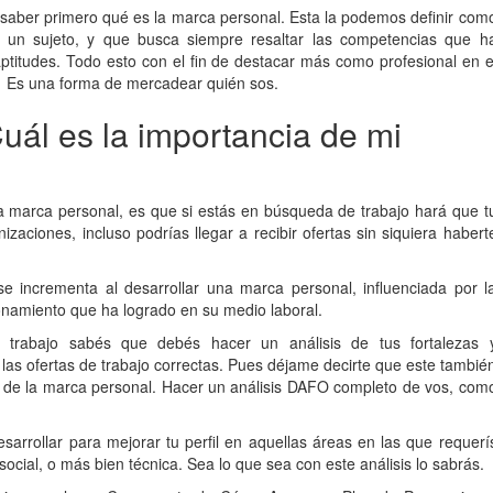
saber primero qué es la marca personal. Esta la podemos definir com
e un sujeto, y que busca siempre resaltar las competencias que h
aptitudes. Todo esto con el fin de destacar más como profesional en e
. Es una forma de mercadear quién sos.
uál es la importancia de mi
a marca personal, es que si estás en búsqueda de trabajo hará que t
izaciones, incluso podrías llegar a recibir ofertas sin siquiera habert
se incrementa al desarrollar una marca personal, influenciada por l
ionamiento que ha logrado en su medio laboral.
trabajo sabés que debés hacer un análisis de tus fortalezas 
las ofertas de trabajo correctas. Pues déjame decirte que este tambié
n de la marca personal. Hacer un análisis DAFO completo de vos, com
desarrollar para mejorar tu perfil en aquellas áreas en las que requerí
ocial, o más bien técnica. Sea lo que sea con este análisis lo sabrás.