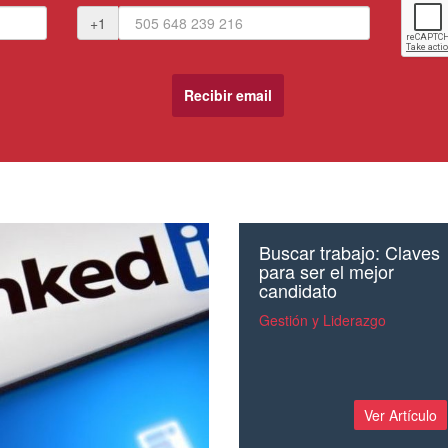
+1
Buscar trabajo: Claves
para ser el mejor
candidato
Gestión y Liderazgo
Ver Artículo