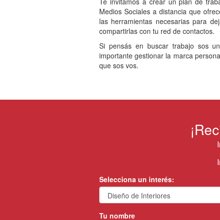
Te invitamos a crear un plan de tra
Medios Sociales a distancia que ofr
las herramientas necesarias para de
compartirlas con tu red de contactos.
Si pensás en buscar trabajo sos un
importante gestionar la marca personal
que sos vos.
¡Rec
Selecciona un interés:
Tu nombre