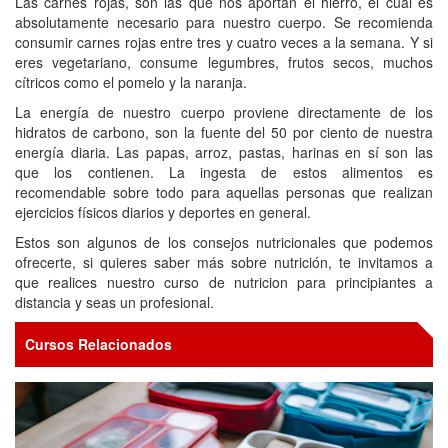
Las carnes rojas, son las que nos aportan el hierro, el cual es
absolutamente necesario para nuestro cuerpo. Se recomienda
consumir carnes rojas entre tres y cuatro veces a la semana. Y si
eres vegetariano, consume legumbres, frutos secos, muchos
cítricos como el pomelo y la naranja.
La energía de nuestro cuerpo proviene directamente de los
hidratos de carbono, son la fuente del 50 por ciento de nuestra
energía diaria. Las papas, arroz, pastas, harinas en sí son las
que los contienen. La ingesta de estos alimentos es
recomendable sobre todo para aquellas personas que realizan
ejercicios físicos diarios y deportes en general.
Estos son algunos de los consejos nutricionales que podemos
ofrecerte, si quieres saber más sobre nutrición, te invitamos a
que realices nuestro curso de nutricion para principiantes a
distancia y seas un profesional.
Cursos Relacionados