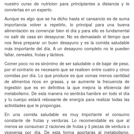
nuestro curso de nutricion para principiantes a distancia y te
conviertas en un experto.
Aunque es algo que se ha dicho hasta el cansancio es de suma
importancia volver a repetirlo, lo principal para una buena
alimentación es comenzar bien el día y para ello es fundamental
no salir de casa sin desayunar. No es demasiado el tiempo que
nos lleva preparar un buen desayuno y es la comida saludable
más importante del día. A un desayuno completo no le pueden
faltar, cereales, frutas y lácteos.
Comer poco no es sinónimo de ser saludable o de bajar de peso,
por el contrario es necesario que se realicen entre cuatro y cinco
comidas por día. Lo que produce es que comas menos cantidad
de alimentos ricos en grasas, y se aumente la frecuencia de
ingestión que es en definitiva la que mejora la eficiencia del
metabolismo. De esta manera no sentirás hambre en todo el día
y tu cuerpo estará rebosante de energía para realizar todas las
actividades que te propongas.
En una comida saludable es muy importante el consumo
constante de frutas y verduras. Lo recomendable es que al
menos se consuman 2 raciones de frutas y 3 piezas de verdura o
viceversa por día. De esta forma aportarás al metabolismo,