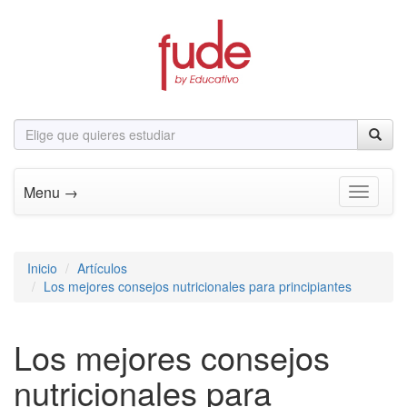
Menu →
Toggle n
Inicio
Artículos
Los mejores consejos nutricionales para principiantes
Los mejores consejos
nutricionales para