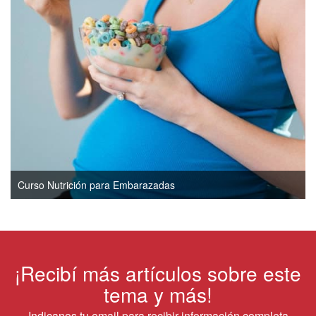
Curso Nutrición para Embarazadas
¡Recibí más artículos sobre este
tema y más!
Indicanos tu email para recibir información completa