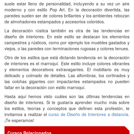
suele estar lleno de personalidad, incluyendo a su vez un aire
moderno y con estilo Pop Art. En la decoración divertida, las
paredes suelen ser de colores brillantes y los ambientes rebozan
de almohadones estampados y accesorios coloridos.
La decoración rústica también es otra de las tendencias en
diseño de interiores. En este estilo se destacan los elementos
campestres y rústicos, como por ejemplo los muebles gastados y
viejos, o las paredes con terminaciones rugosas y colores tenues.
Otro de los estilos que está dictando tendencia en la decoración
de interiores es el marroquí. Este estilo incluye colores vibrantes
y elementos decorativos extravagantes. El mobiliario es muy
delicado y colmado de detalles. Las alfombras, los cortinados y
las colchas gigantes con impactantes estampados no pueden
faltar en la decoración con estilo marroquí.
Hasta aquí hemos visto cuáles son las últimas tendencias en
diseño de interiores. Si te gustaría aprender mucho más sobre
los estilos, teorías y conceptos que definen esta profesión, te
invitamos a realizar el
curso de Diseño de Interiores a distancia
.
¡Te esperamos!
Cursos Relacionados