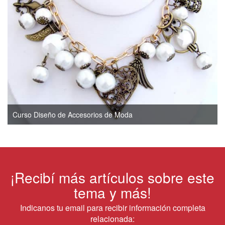
Curso Diseño de Accesorios de Moda
¡Recibí más artículos sobre este
tema y más!
Indicanos tu email para recibir información completa
relacionada: