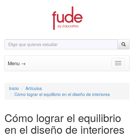
Menu →
Toggle n
Inicio
Artículos
Cómo lograr el equilibrio en el diseño de interiores
Cómo lograr el equilibrio
en el diseño de interiores