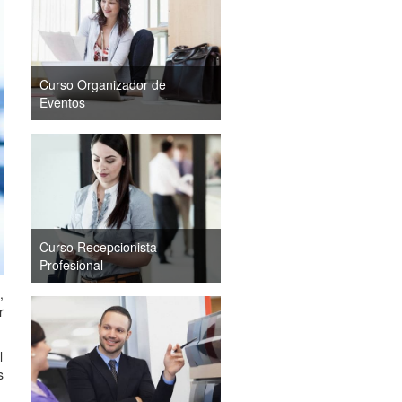
Curso Organizador de
Eventos
Curso Recepcionista
Profesional
,
r
l
s