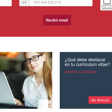
+1
¿Qué debe destacar
en tu curriculum vitae?
Gestión y Liderazgo
Ver Artículo