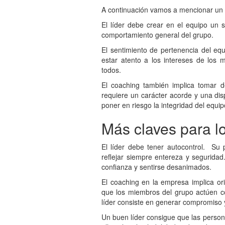
A continuación vamos a mencionar un pa
El líder debe crear en el equipo un s
comportamiento general del grupo.
El sentimiento de pertenencia del equ
estar atento a los intereses de los
todos.
El coaching también implica tomar d
requiere un carácter acorde y una disp
poner en riesgo la integridad del equip
Más claves para lo
El líder debe tener autocontrol. Su
reflejar siempre entereza y seguridad
confianza y sentirse desanimados.
El coaching en la empresa implica orie
que los miembros del grupo actúen c
líder consiste en generar compromiso y
Un buen líder consigue que las person