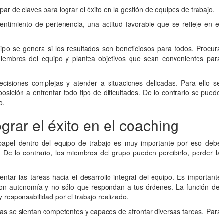
r de claves para lograr el éxito en la gestión de equipos de trabajo.
entimiento de pertenencia, una actitud favorable que se refleje en e
ipo se genera si los resultados son beneficiosos para todos. Procur
 miembros del equipo y plantea objetivos que sean convenientes par
ecisiones complejas y atender a situaciones delicadas. Para ello s
osición a enfrentar todo tipo de dificultades. De lo contrario se pued
o.
grar el éxito en el coaching
 papel dentro del equipo de trabajo es muy importante por eso deb
. De lo contrario, los miembros del grupo pueden percibirlo, perder l
ntar las tareas hacia el desarrollo integral del equipo. Es important
on autonomía y no sólo que respondan a tus órdenes. La función de
 responsabilidad por el trabajo realizado.
as se sientan competentes y capaces de afrontar diversas tareas. Par