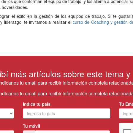
 de los que conforman el equipo de trabajo, y los alienta a potenciar s
s adversidades.
grar el éxito en la gestión de los equipos de trabajo. Si te gustarí
liderazgo, te invitamos a realizar el
curso de Coaching y gestión d
ibí más artículos sobre este tema y
Indicanos tu email para recibir información completa relacionada
Indicanos tu email para recibir información completa relacionada
Indica tu país
Tu Ema
Tu móvil