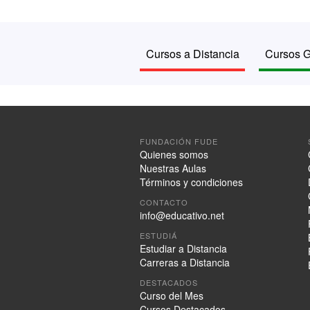
Cursos a Distancia
Cursos G
FUNDACIÓN FUDE
Quienes somos
Nuestras Aulas
Términos y condiciones
CONTACTO
info@educativo.net
ESTUDIÁ
Estudiar a Distancia
Carreras a Distancia
DESTACADOS
Curso del Mes
Cursos Destacados