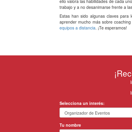
ello valora las habilidades de cada uno
trabajo y a no desanimarse frente a la
Estas han sido algunas claves para lo
aprender mucho más sobre coaching y 
equipos a distancia
. ¡Te esperamos!
¡Rec
Selecciona un interés:
Tu nombre