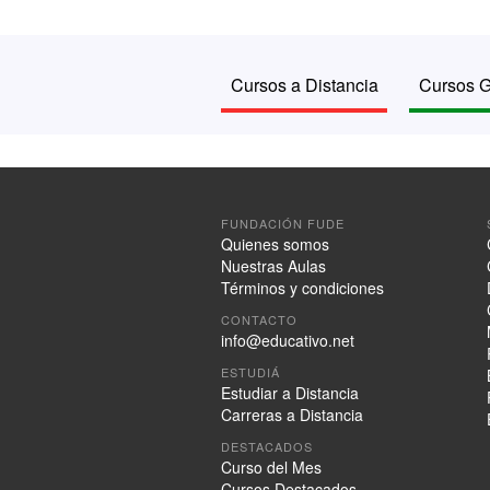
Cursos a Distancia
Cursos G
FUNDACIÓN FUDE
Quienes somos
Nuestras Aulas
Términos y condiciones
CONTACTO
info@educativo.net
ESTUDIÁ
Estudiar a Distancia
Carreras a Distancia
DESTACADOS
Curso del Mes
Cursos Destacados