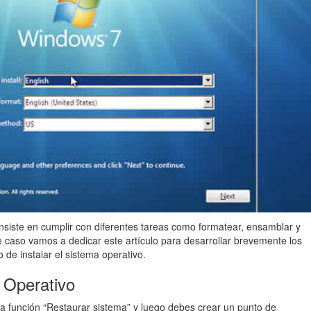
siste en cumplir con diferentes tareas como formatear, ensamblar y
e caso vamos a dedicar este artículo para desarrollar brevemente los
de instalar el sistema operativo.
a Operativo
a función “Restaurar sistema” y luego debes crear un punto de