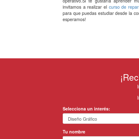
operativo.Si te gustaría aprender 
invitamos a realizar el
curso de repar
para que puedas estudiar desde la com
esperamos!
¡Rec
Selecciona un interés:
Tu nombre