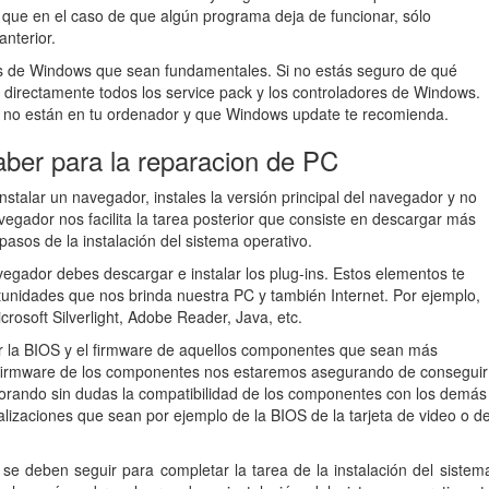
e que en el caso de que algún programa deja de funcionar, sólo
nterior.
nes de Windows que sean fundamentales. Si no estás seguro de qué
a directamente todos los service pack y los controladores de Windows.
e no están en tu ordenador y que Windows update te recomienda.
ber para la reparacion de PC
talar un navegador, instales la versión principal del navegador y no
egador nos facilita la tarea posterior que consiste en descargar más
pasos de la instalación del sistema operativo.
egador debes descargar e instalar los plug-ins. Estos elementos te
tunidades que nos brinda nuestra PC y también Internet. Por ejemplo,
rosoft Silverlight, Adobe Reader, Java, etc.
zar la BIOS y el firmware de aquellos componentes que sean más
el firmware de los componentes nos estaremos asegurando de conseguir
jorando sin dudas la compatibilidad de los componentes con los demás
alizaciones que sean por ejemplo de la BIOS de la tarjeta de video o d
se deben seguir para completar la tarea de la instalación del sistem