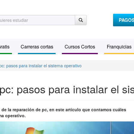
PAGO
ratis
Carreras cortas
Cursos Cortos
Franquicias
c: pasos para instalar el sistema operativo
c: pasos para instalar el si
 de la reparación de pc, en este artículo que contamos cuáles
ma operativo.