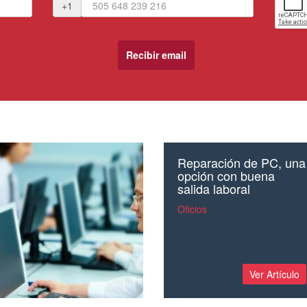
+1
Reparación de PC, una
opción con buena
salida laboral
Oficios
Ver Artículo