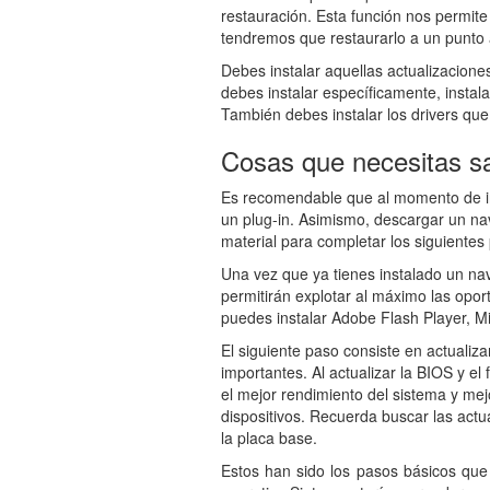
restauración. Esta función nos permit
tendremos que restaurarlo a un punto a
Debes instalar aquellas actualizacio
debes instalar específicamente, instal
También debes instalar los drivers qu
Cosas que necesitas sa
Es recomendable que al momento de ins
un plug-in. Asimismo, descargar un nav
material para completar los siguientes 
Una vez que ya tienes instalado un nav
permitirán explotar al máximo las opor
puedes instalar Adobe Flash Player, Mic
El siguiente paso consiste en actuali
importantes. Al actualizar la BIOS y 
el mejor rendimiento del sistema y me
dispositivos. Recuerda buscar las actu
la placa base.
Estos han sido los pasos básicos que 