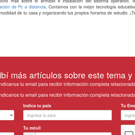
mucho más sobre el armado e instalación del sistema operativo, t
ación de Pc a distancia
. Contamos con la mejor tecnología educativ
odidad de tu casa y organizando tus propios horarios de estudio. ¡T
ibí más artículos sobre este tema y
Indicanos tu email para recibir información completa relacionada
Indicanos tu email para recibir información completa relacionada
Indica tu país
Tu Ema
Tu móvil