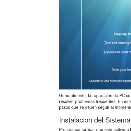
Generalmente, la reparación de PC con
resolver problemas frecuentes. En est
pasos que se deben seguir al momento 
Instalacion del Sistem
Procura comprobar que esté activada l