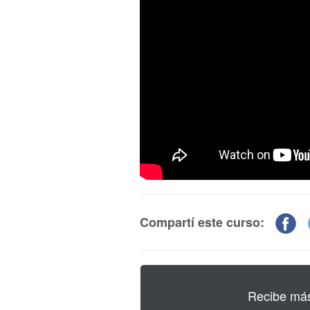
Compartí este curso:
Recibe más 