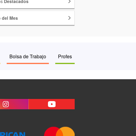
os
Destacados
o
del Mes
Bolsa de Trabajo
Profes