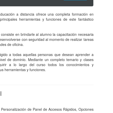
ducación a distancia ofrece una completa formación en
rincipales herramientas y funciones de este fantástico
l consiste en brindarle al alumno la capacitación necesaria
 desenvolverse con seguridad al momento de realizar tareas
des de oficina.
irigido a todas aquellas personas que desean aprender a
nivel de dominio. Mediante un completo temario y clases
uirir a lo largo del curso todos los conocimientos y
us herramientas y funciones.
l
a, Personalización de Panel de Accesos Rápidos, Opciones