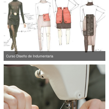
Curso Diseño de Indumentaria