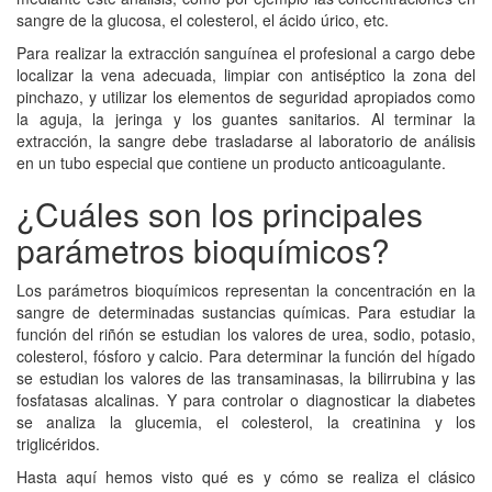
sangre de la glucosa, el colesterol, el ácido úrico, etc.
Para realizar la extracción sanguínea el profesional a cargo debe
localizar la vena adecuada, limpiar con antiséptico la zona del
pinchazo, y utilizar los elementos de seguridad apropiados como
la aguja, la jeringa y los guantes sanitarios. Al terminar la
extracción, la sangre debe trasladarse al laboratorio de análisis
en un tubo especial que contiene un producto anticoagulante.
¿Cuáles son los principales
parámetros bioquímicos?
Los parámetros bioquímicos representan la concentración en la
sangre de determinadas sustancias químicas. Para estudiar la
función del riñón se estudian los valores de urea, sodio, potasio,
colesterol, fósforo y calcio. Para determinar la función del hígado
se estudian los valores de las transaminasas, la bilirrubina y las
fosfatasas alcalinas. Y para controlar o diagnosticar la diabetes
se analiza la glucemia, el colesterol, la creatinina y los
triglicéridos.
Hasta aquí hemos visto qué es y cómo se realiza el clásico