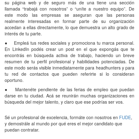
su página web y de seguro más de una tiene una sección
llamada “trabajá con nosotros” o “uníte a nuestro equipo”. De
este modo las empresas se aseguran que las personas
realmente interesadas en formar parte de su organización
accedan a ellas directamente, lo que demuestra un alto grado de
interés de tu parte.
● Empleá tus redes sociales y promociona tu marca personal.
En LinkedIn podés crear un post en el que expongás que te
encontrás en búsqueda activa de trabajo, haciendo un breve
resumen de tu perfil profesional y habilidades potenciadas. De
este modo serás visible inmediatamente para headhunters y para
tu red de contactos que pueden referirte si lo consideran
oportuno.
● Mantenéte pendiente de las ferias de empleo que puedan
darse en tu ciudad. Acá se reunirán muchas organizaciones en
búsqueda del mejor talento, y claro que ese podrías ser vos.
Sé un profesional de excelencia, formáte con nosotros en
FUDE
,
y demostrále al mundo por qué eres el mejor candidato que
puedan contratar.