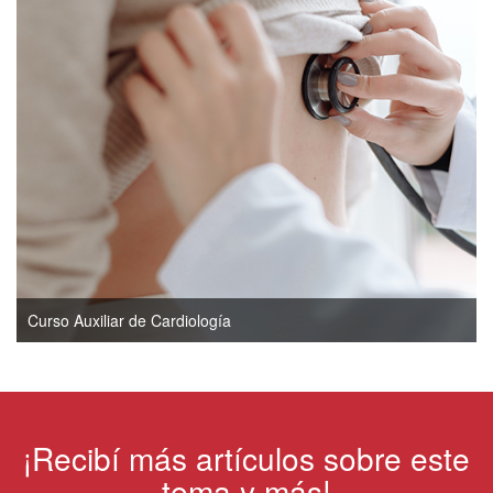
Curso Auxiliar de Cardiología
¡Recibí más artículos sobre este
tema y más!