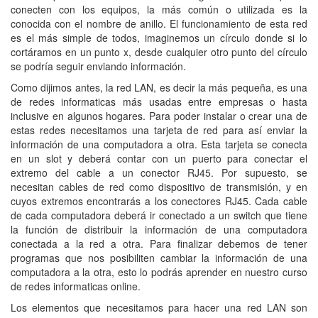
conecten con los equipos, la más común o utilizada es la
conocida con el nombre de anillo. El funcionamiento de esta red
es el más simple de todos, imaginemos un círculo donde si lo
cortáramos en un punto x, desde cualquier otro punto del círculo
se podría seguir enviando información.
Como dijimos antes, la red LAN, es decir la más pequeña, es una
de redes informaticas más usadas entre empresas o hasta
inclusive en algunos hogares. Para poder instalar o crear una de
estas redes necesitamos una tarjeta de red para así enviar la
información de una computadora a otra. Esta tarjeta se conecta
en un slot y deberá contar con un puerto para conectar el
extremo del cable a un conector RJ45. Por supuesto, se
necesitan cables de red como dispositivo de transmisión, y en
cuyos extremos encontrarás a los conectores RJ45. Cada cable
de cada computadora deberá ir conectado a un switch que tiene
la función de distribuir la información de una computadora
conectada a la red a otra. Para finalizar debemos de tener
programas que nos posibiliten cambiar la información de una
computadora a la otra, esto lo podrás aprender en nuestro curso
de redes informaticas online.
Los elementos que necesitamos para hacer una red LAN son