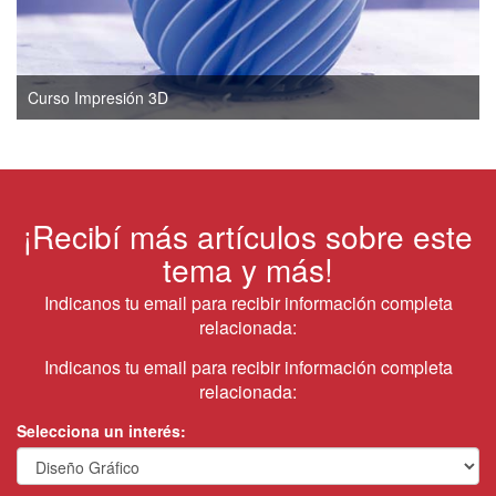
Curso Impresión 3D
¡Recibí más artículos sobre este
tema y más!
Indicanos tu email para recibir información completa
relacionada:
Indicanos tu email para recibir información completa
relacionada:
Selecciona un interés: