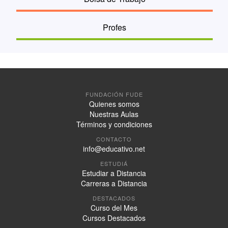
Profes
FUNDACIÓN FUDE
Quienes somos
Nuestras Aulas
Términos y condiciones
CONTACTO
info@educativo.net
ESTUDIÁ
Estudiar a Distancia
Carreras a Distancia
DESTACADOS
Curso del Mes
Cursos Destacados