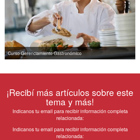
Curso Gerenciamiento Gastronómico
¡Recibí más artículos sobre este
tema y más!
Indicanos tu email para recibir información completa
relacionada:
Indicanos tu email para recibir información completa
relacionada: