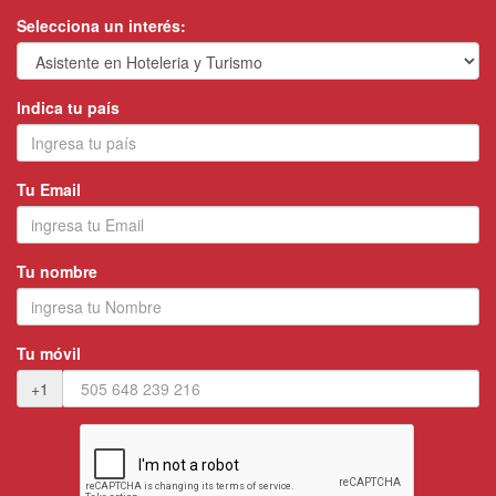
Selecciona un interés:
Indica tu país
Tu Email
Tu nombre
Tu móvil
+1