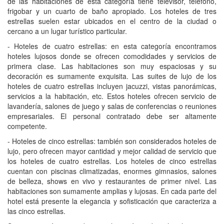
de las habitaciones de esta categoría tiene televisor, teléfono,
frigobar y un cuarto de baño apropiado. Los hoteles de tres
estrellas suelen estar ubicados en el centro de la ciudad o
cercano a un lugar turístico particular.
- Hoteles de cuatro estrellas: en esta categoría encontramos
hoteles lujosos donde se ofrecen comodidades y servicios de
primera clase. Las habitaciones son muy espaciosas y su
decoración es sumamente exquisita. Las suites de lujo de los
hoteles de cuatro estrellas incluyen jacuzzi, vistas panorámicas,
servicios a la habitación, etc. Estos hoteles ofrecen servicio de
lavandería, salones de juego y salas de conferencias o reuniones
empresariales. El personal contratado debe ser altamente
competente.
- Hoteles de cinco estrellas: también son considerados hoteles de
lujo, pero ofrecen mayor cantidad y mejor calidad de servicio que
los hoteles de cuatro estrellas. Los hoteles de cinco estrellas
cuentan con piscinas climatizadas, enormes gimnasios, salones
de belleza, shows en vivo y restaurantes de primer nivel. Las
habitaciones son sumamente amplias y lujosas. En cada parte del
hotel está presente la elegancia y sofisticación que caracteriza a
las cinco estrellas.