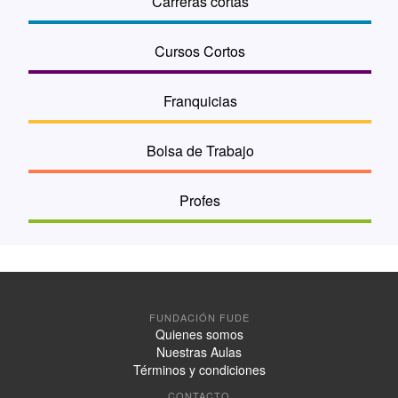
Carreras cortas
Cursos Cortos
Franquicias
Bolsa de Trabajo
Profes
FUNDACIÓN FUDE
Quienes somos
Nuestras Aulas
Términos y condiciones
CONTACTO