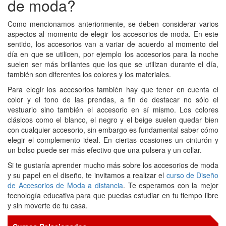
de moda?
Como mencionamos anteriormente, se deben considerar varios
aspectos al momento de elegir los accesorios de moda. En este
sentido, los accesorios van a variar de acuerdo al momento del
día en que se utilicen, por ejemplo los accesorios para la noche
suelen ser más brillantes que los que se utilizan durante el día,
también son diferentes los colores y los materiales.
Para elegir los accesorios también hay que tener en cuenta el
color y el tono de las prendas, a fin de destacar no sólo el
vestuario sino también el accesorio en sí mismo. Los colores
clásicos como el blanco, el negro y el beige suelen quedar bien
con cualquier accesorio, sin embargo es fundamental saber cómo
elegir el complemento ideal. En ciertas ocasiones un cinturón y
un bolso puede ser más efectivo que una pulsera y un collar.
Si te gustaría aprender mucho más sobre los accesorios de moda
y su papel en el diseño, te invitamos a realizar el
curso de Diseño
de Accesorios de Moda a distancia
. Te esperamos con la mejor
tecnología educativa para que puedas estudiar en tu tiempo libre
y sin moverte de tu casa.