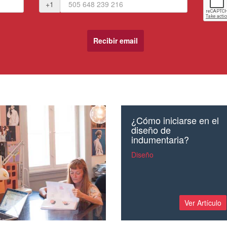
+1
¿Cómo iniciarse en el
diseño de
indumentaria?
Diseño
Ver Artículo