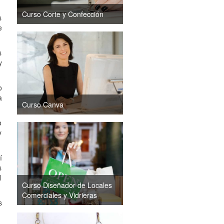
Curso Corte y Confección
s
e
s
y
o
a
Curso Canva
o
y
í
s
l
Curso Diseñador de Locales
Comerciales y Vidrieras
s