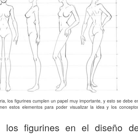
ia, los figurines cumplen un papel muy importante, y esto se debe e
nen estos elementos para poder visualizar la idea y los concepto
 los figurines en el diseño d