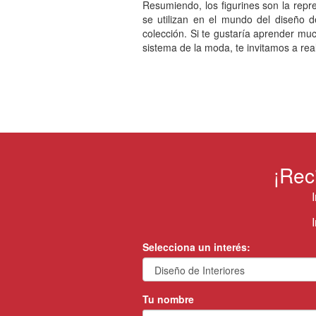
Resumiendo, los figurines son la repr
se utilizan en el mundo del diseño
colección. Si te gustaría aprender mu
sistema de la moda, te invitamos a real
¡Rec
Selecciona un interés:
Tu nombre