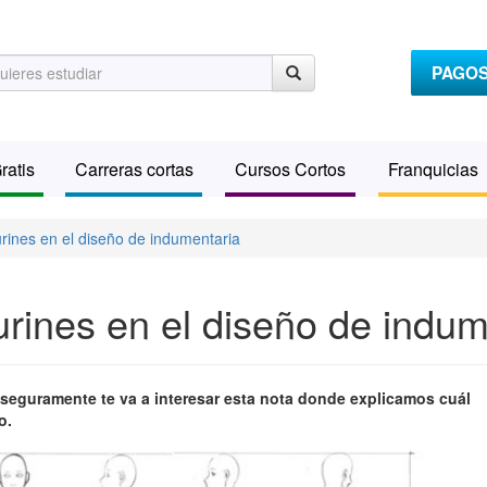
PAGO
ratis
Carreras cortas
Cursos Cortos
Franquicias
gurines en el diseño de indumentaria
igurines en el diseño de indu
 seguramente te va a interesar esta nota donde explicamos cuál
o.