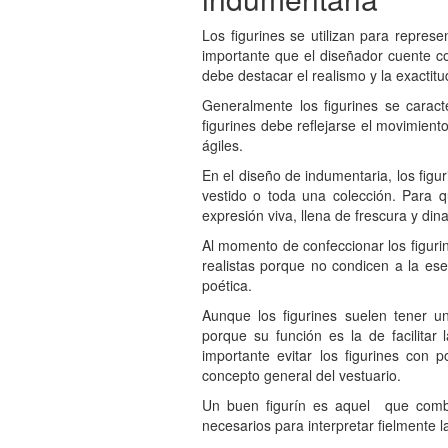
Los figurines se utilizan para repres
importante que el diseñador cuente con
debe destacar el realismo y la exactit
Generalmente los figurines se carac
figurines debe reflejarse el movimient
ágiles.
En el diseño de indumentaria, los figu
vestido o toda una colección. Para 
expresión viva, llena de frescura y di
Al momento de confeccionar los figuri
realistas porque no condicen a la ese
poética.
Aunque los figurines suelen tener u
porque su función es la de facilitar 
importante evitar los figurines con 
concepto general del vestuario.
Un buen figurín es aquel que combin
necesarios para interpretar fielmente 