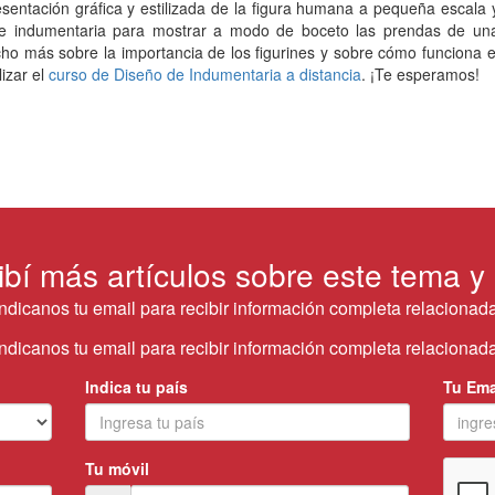
esentación gráfica y estilizada de la figura humana a pequeña escala 
 de indumentaria para mostrar a modo de boceto las prendas de un
cho más sobre la importancia de los figurines y sobre cómo funciona e
izar el
curso de Diseño de Indumentaria a distancia
. ¡Te esperamos!
ibí más artículos sobre este tema y
Indicanos tu email para recibir información completa relacionada
Indicanos tu email para recibir información completa relacionada
Indica tu país
Tu Ema
Tu móvil