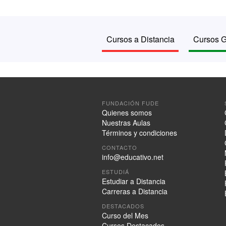
Cursos a Distancia
Cursos G
FUNDACIÓN FUDE
Quienes somos
Nuestras Aulas
Términos y condiciones
CONTACTO
info@educativo.net
ESTUDIÁ
Estudiar a Distancia
Carreras a Distancia
DESTACADOS
Curso del Mes
Cursos Destacados