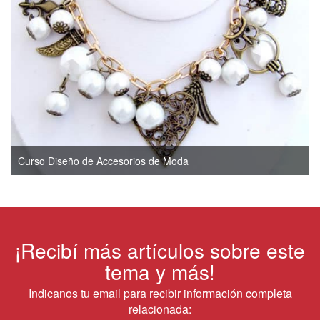
Curso Diseño de Accesorios de Moda
¡Recibí más artículos sobre este
tema y más!
Indicanos tu email para recibir información completa
relacionada: