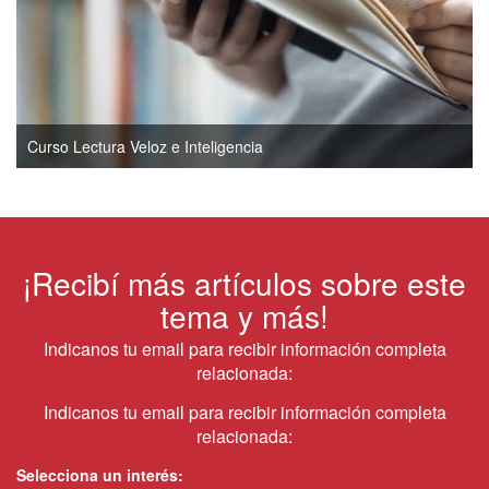
Curso Lectura Veloz e Inteligencia
¡Recibí más artículos sobre este
tema y más!
Indicanos tu email para recibir información completa
relacionada:
Indicanos tu email para recibir información completa
relacionada:
Selecciona un interés: