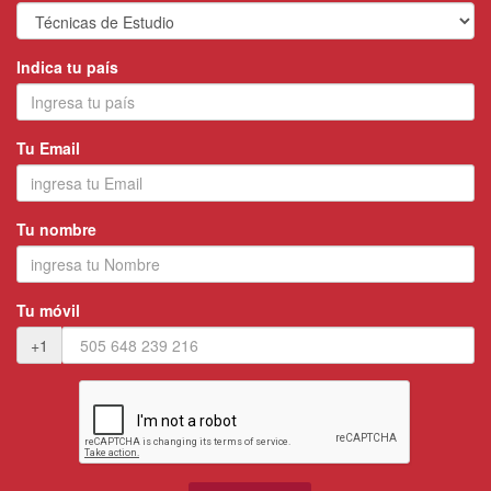
Indica tu país
Tu Email
Tu nombre
Tu móvil
+1