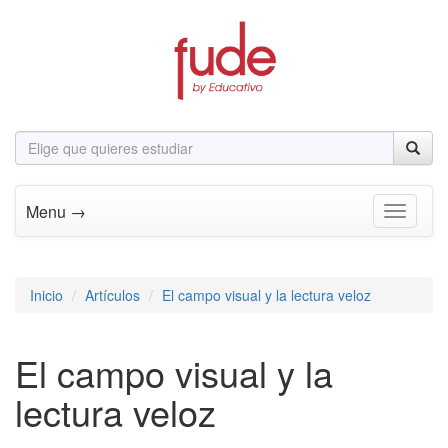
Menu →
Toggle n
Inicio
Artículos
El campo visual y la lectura veloz
El campo visual y la
lectura veloz