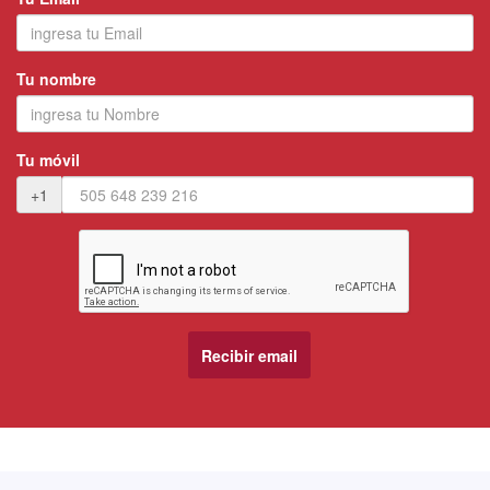
Tu nombre
Tu móvil
+1