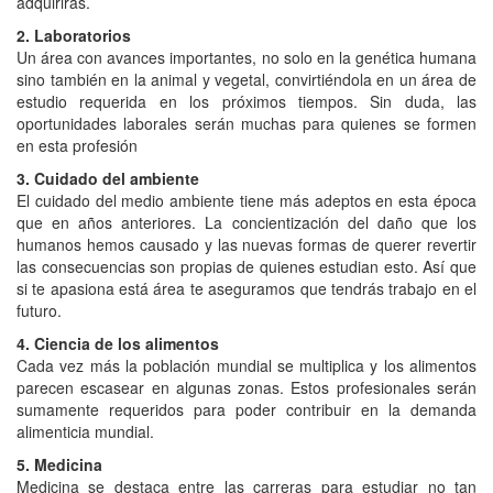
adquirirás.
2. Laboratorios
Un área con avances importantes, no solo en la genética humana
sino también en la animal y vegetal, convirtiéndola en un área de
estudio requerida en los próximos tiempos. Sin duda, las
oportunidades laborales serán muchas para quienes se formen
en esta profesión
3. Cuidado del ambiente
El cuidado del medio ambiente tiene más adeptos en esta época
que en años anteriores. La concientización del daño que los
humanos hemos causado y las nuevas formas de querer revertir
las consecuencias son propias de quienes estudian esto. Así que
si te apasiona está área te aseguramos que tendrás trabajo en el
futuro.
4. Ciencia de los alimentos
Cada vez más la población mundial se multiplica y los alimentos
parecen escasear en algunas zonas. Estos profesionales serán
sumamente requeridos para poder contribuir en la demanda
alimenticia mundial.
5. Medicina
Medicina se destaca entre las carreras para estudiar no tan