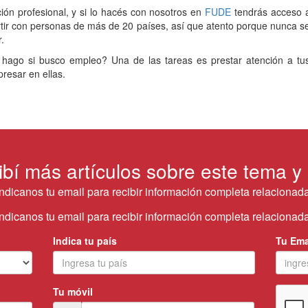
ión profesional, y si lo hacés con nosotros en
FUDE
tendrás acceso 
tir con personas de más de 20 países, así que atento porque nunca s
.
hago si busco empleo? Una de las tareas es prestar atención a tu
presar en ellas.
ibí más artículos sobre este tema y
Indicanos tu email para recibir información completa relacionada
Indicanos tu email para recibir información completa relacionada
Indica tu país
Tu Ema
Tu móvil