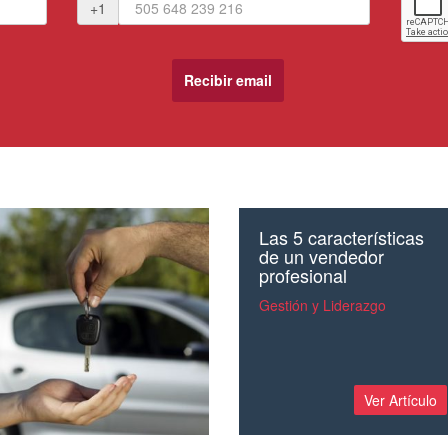
+1
Las 5 características
de un vendedor
profesional
Gestión y Liderazgo
Ver Artículo