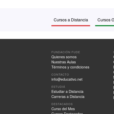
Cursos a Distancia
Cursos G
FUNDACIÓN FUDE
Quienes somos
Nuestras Aulas
Términos y condiciones
CONTACTO
info@educativo.net
ESTUDIÁ
Estudiar a Distancia
Carreras a Distancia
DESTACADOS
Curso del Mes
Cursos Destacados