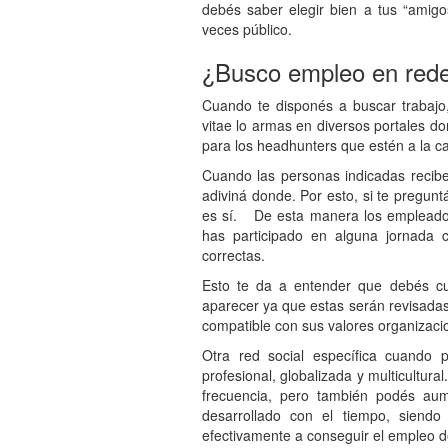
debés saber elegir bien a tus “amigos
veces público.
¿Busco empleo en rede
Cuando te disponés a buscar trabajo, 
vitae lo armas en diversos portales do
para los headhunters que estén a la caz
Cuando las personas indicadas reciben
adiviná donde. Por esto, si te pregunt
es sí. De esta manera los empleadore
has participado en alguna jornada c
correctas.
Esto te da a entender que debés cu
aparecer ya que estas serán revisadas
compatible con sus valores organizaci
Otra red social específica cuando
profesional, globalizada y multicultur
frecuencia, pero también podés aum
desarrollado con el tiempo, siend
efectivamente a conseguir el empleo 