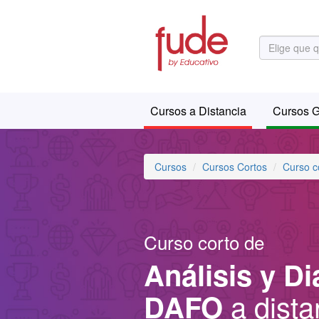
Cursos a Distancia
Cursos G
Cursos
Cursos Cortos
Curso c
Curso corto de
Análisis y D
a dista
DAFO