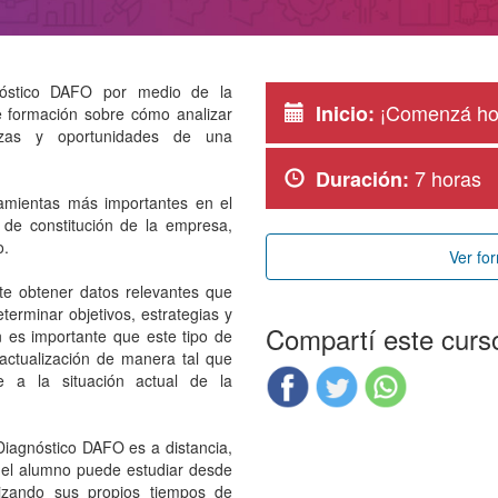
gnóstico DAFO por medio de la
¡Comenzá ho
Inicio:
e formación sobre cómo analizar
nazas y oportunidades de una
7 horas
Duración:
amientas más importantes en el
 de constitución de la empresa,
o.
Ver fo
te obtener datos relevantes que
terminar objetivos, estrategias y
Compartí este curs
 es importante que este tipo de
actualización de manera tal que
e a la situación actual de la
Diagnóstico DAFO es a distancia,
el alumno puede estudiar desde
izando sus propios tiempos de