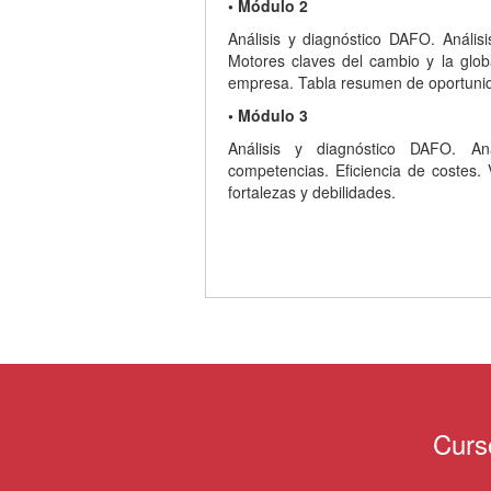
• Módulo 2
Análisis y diagnóstico DAFO. Anális
Motores claves del cambio y la globa
empresa. Tabla resumen de oportuni
• Módulo 3
Análisis y diagnóstico DAFO. Aná
competencias. Eficiencia de costes.
fortalezas y debilidades.
Curs