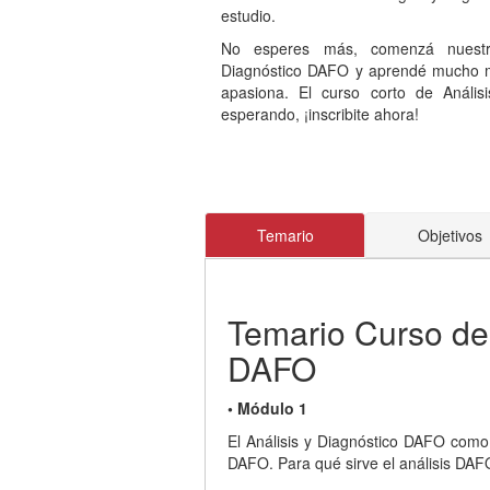
estudio.
No esperes más, comenzá nuestr
Diagnóstico DAFO y aprendé mucho m
apasiona. El curso corto de Anális
esperando, ¡inscribite ahora!
Temario
Objetivos
Temario Curso de 
DAFO
• Módulo 1
El Análisis y Diagnóstico DAFO como 
DAFO. Para qué sirve el análisis DAFO