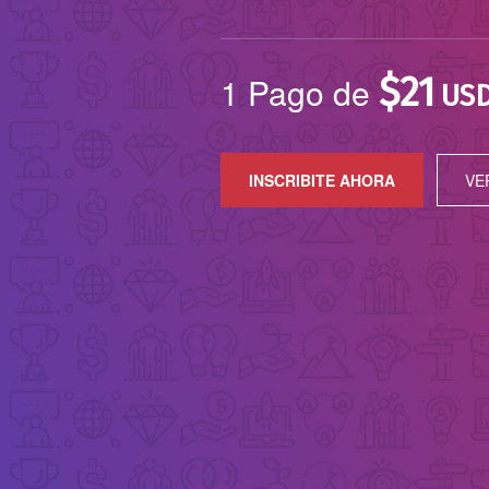
1 Pago de
$
21
US
INSCRIBITE AHORA
VE