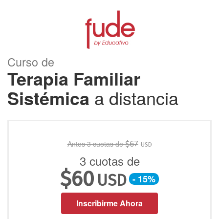
Curso de
Terapia Familiar
Sistémica
a distancia
Antes 3 cuotas de
$
67
USD
3 cuotas de
$
60
USD
- 15%
Inscribirme Ahora