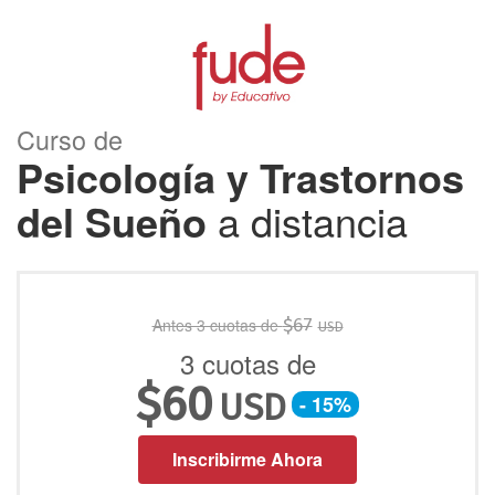
Curso de
Psicología y Trastornos
del Sueño
a distancia
Antes 3 cuotas de
$
67
USD
3 cuotas de
$
60
USD
- 15%
Inscribirme Ahora