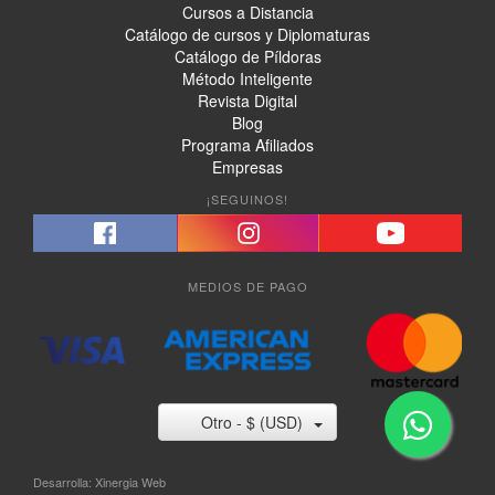
Cursos a Distancia
Catálogo de cursos y Diplomaturas
Catálogo de Píldoras
Método Inteligente
Revista Digital
Blog
Programa Afiliados
Empresas
¡SEGUINOS!
MEDIOS DE PAGO
Otro - $ (USD)
Desarrolla:
Xinergia Web