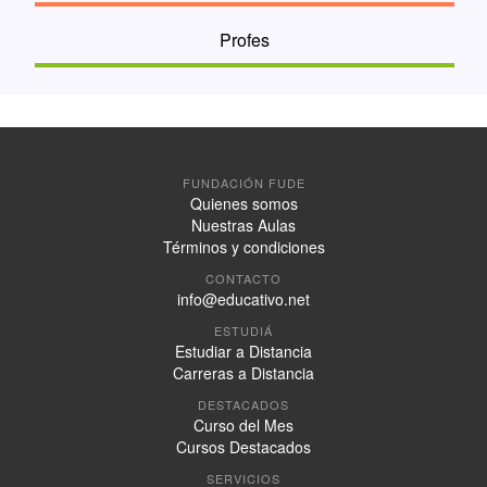
Profes
FUNDACIÓN FUDE
Quienes somos
Nuestras Aulas
Términos y condiciones
CONTACTO
info@educativo.net
ESTUDIÁ
Estudiar a Distancia
Carreras a Distancia
DESTACADOS
Curso del Mes
Cursos Destacados
SERVICIOS