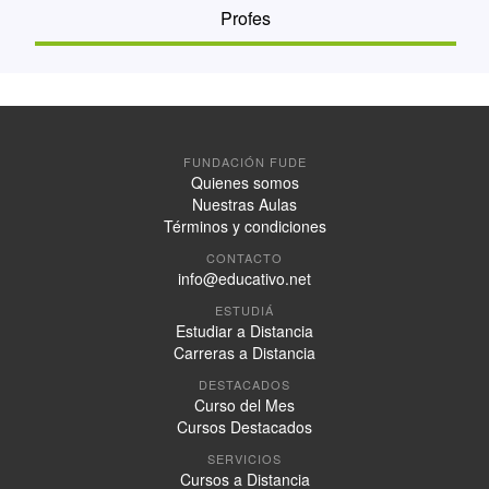
Profes
FUNDACIÓN FUDE
Quienes somos
Nuestras Aulas
Términos y condiciones
CONTACTO
info@educativo.net
ESTUDIÁ
Estudiar a Distancia
Carreras a Distancia
DESTACADOS
Curso del Mes
Cursos Destacados
SERVICIOS
Cursos a Distancia