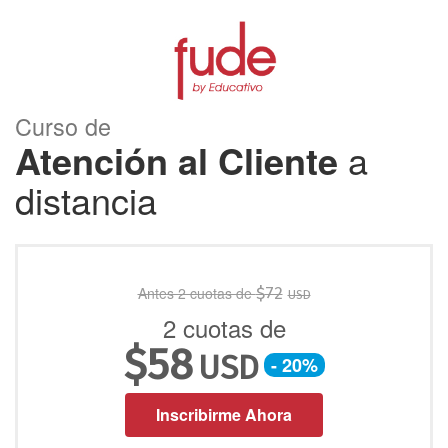
Curso de
Atención al Cliente
a
distancia
Antes 2 cuotas de
$
72
USD
2 cuotas de
$
58
USD
- 20%
Inscribirme Ahora