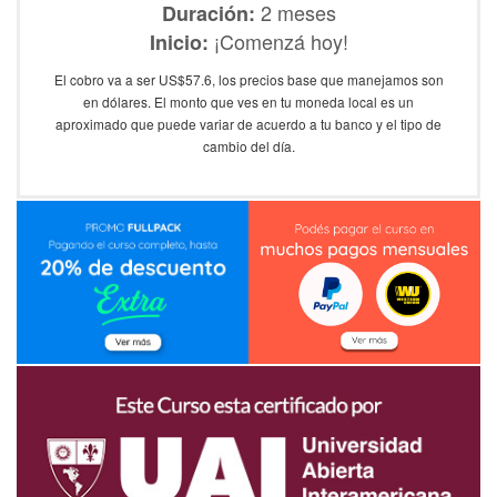
2 meses
Duración:
¡Comenzá hoy!
Inicio:
El cobro va a ser US$57.6, los precios base que manejamos son
en dólares. El monto que ves en tu moneda local es un
aproximado que puede variar de acuerdo a tu banco y el tipo de
cambio del día.