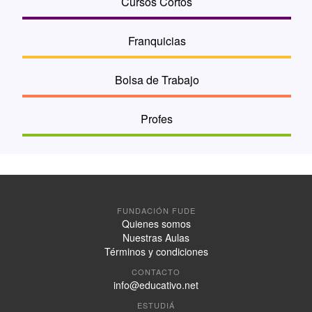
Cursos Cortos
Franquicias
Bolsa de Trabajo
Profes
FUNDACIÓN FUDE
Quienes somos
Nuestras Aulas
Términos y condiciones
CONTACTO
info@educativo.net
ESTUDIÁ