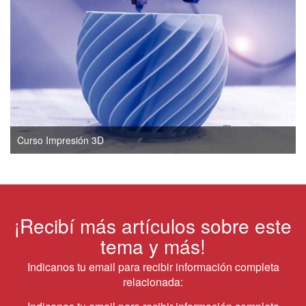
Curso Impresión 3D
¡Recibí más artículos sobre este
tema y más!
Indicanos tu email para recibir información completa
relacionada: