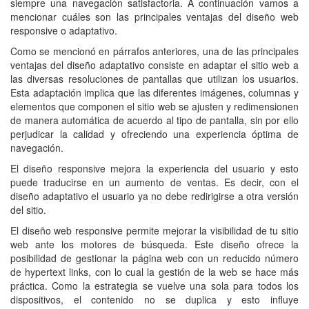
siempre una navegación satisfactoria. A continuación vamos a
mencionar cuáles son las principales ventajas del diseño web
responsive o adaptativo.
Como se mencionó en párrafos anteriores, una de las principales
ventajas del diseño adaptativo consiste en adaptar el sitio web a
las diversas resoluciones de pantallas que utilizan los usuarios.
Esta adaptación implica que las diferentes imágenes, columnas y
elementos que componen el sitio web se ajusten y redimensionen
de manera automática de acuerdo al tipo de pantalla, sin por ello
perjudicar la calidad y ofreciendo una experiencia óptima de
navegación.
El diseño responsive mejora la experiencia del usuario y esto
puede traducirse en un aumento de ventas. Es decir, con el
diseño adaptativo el usuario ya no debe redirigirse a otra versión
del sitio.
El diseño web responsive permite mejorar la visibilidad de tu sitio
web ante los motores de búsqueda. Este diseño ofrece la
posibilidad de gestionar la página web con un reducido número
de hypertext links, con lo cual la gestión de la web se hace más
práctica. Como la estrategia se vuelve una sola para todos los
dispositivos, el contenido no se duplica y esto influye