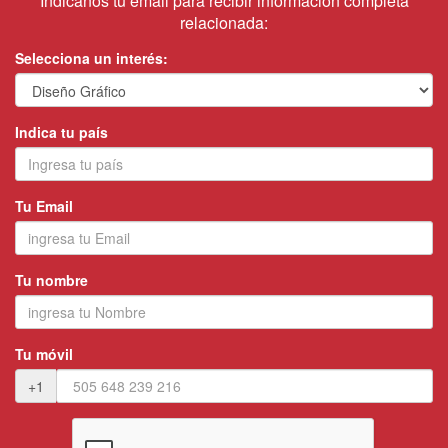
Indicanos tu email para recibir información completa
relacionada:
Selecciona un interés:
Indica tu país
Tu Email
Tu nombre
Tu móvil
+1